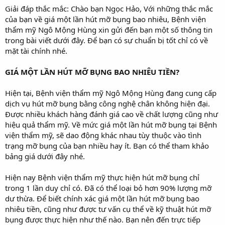
Giải đáp thắc mắc: Chào bạn Ngọc Hảo, Với những thắc mắc
của bạn về giá một lần hút mỡ bụng bao nhiêu, Bệnh viện
thẩm mỹ Ngô Mộng Hùng xin gửi đến bạn một số thông tin
trong bài viết dưới đây. Để bạn có sự chuẩn bị tốt chỉ có về
mặt tài chính nhé.
GIÁ MỘT LẦN HÚT MỠ BỤNG BAO NHIÊU TIỀN?
Hiện tại, Bệnh viện thẩm mỹ Ngô Mộng Hùng đang cung cấp
dịch vụ hút mỡ bụng bằng công nghệ chân không hiện đại.
Được nhiều khách hàng đánh giá cao về chất lượng cũng như
hiệu quả thẩm mỹ. Về mức giá một lần hút mỡ bụng tại Bệnh
viện thẩm mỹ, sẽ dao động khác nhau tùy thuộc vào tình
trạng mỡ bụng của bạn nhiều hay ít. Bạn có thể tham khảo
bảng giá dưới đây nhé.
Hiện nay Bệnh viện thẩm mỹ thực hiện hút mỡ bụng chỉ
trong 1 lần duy chỉ có. Đã có thể loại bỏ hơn 90% lượng mỡ
dư thừa. Để biết chính xác giá một lần hút mỡ bụng bao
nhiêu tiền, cũng như được tư vấn cụ thể về kỹ thuật hút mỡ
bụng được thực hiện như thế nào. Bạn nên đến trực tiếp