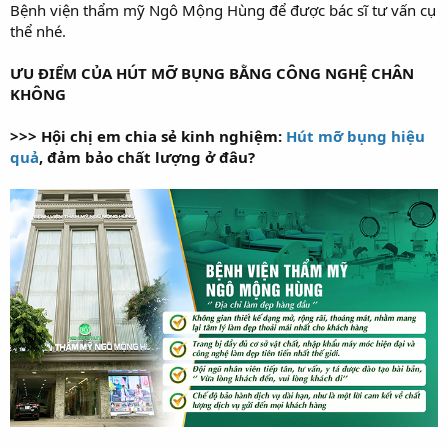
Bệnh viện thẩm mỹ Ngô Mộng Hùng để được bác sĩ tư vấn cụ
thể nhé.
ƯU ĐIỂM CỦA HÚT MỠ BỤNG BẰNG CÔNG NGHỆ CHÂN
KHÔNG
>>> Hội chị em chia sẻ kinh nghiệm:
Hút mỡ bụng hiệu
quả
, đảm bảo chất lượng ở đâu?