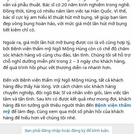
vấn và phẫu thuật. Bác sĩ có 20 năm kinh nghiệm trong nghề.
Đồng thời, từng có nhiều năm làm việc tại Hàn Quốc. Vì thế,
bác sĩ cực kỳ am hiểu kĩ thuật hút mỡ bụng, sẽ giúp bạn làm
đẹp vòng bụng hoàn hảo, với mức giá một lần hút mỡ bụng
tiết kiệm chỉ có.
Ngoài ra, giá một lần hút mỡ bụng được coi là vô cùng hợp lý,
bởi Bệnh viện thẩm mỹ Ngô Mộng Hùng còn có chế độ chăm
sóc khách hàng vô cùng chu đáo, tận tình. Chúng tôi sẽ hỗ trợ
chỗ nghỉ dưỡng miễn phí trong 2 – 3 ngày cho khách hàng,
để quá trình hồi phục vết thương diễn ra nhanh hơn.
Đến với Bệnh viện thẩm mỹ Ngô Mộng Hùng, tất cả khách
hàng đều thấy hài lòng. Với cách chăm sóc khách hàng
chuyên nghiệp, đội ngũ Bác Sĩ và nhân viên giỏi, làm việc tận
tâm và tận tình. Sau khi có được kết quả như mong đợi, khách
hàng đã tin tưởng giới thiệu người thân đến
Bệnh viện thẩm
mỹ
để làm đẹp. Cùng xem qua một số phản hồi của khách
hàng để hiểu hơn về chúng tôi nhé.
Bạn phải đăng nhập hoặc đăng ký để bình luận.