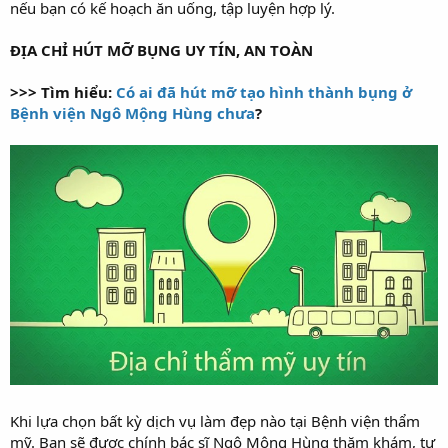
nếu bạn có kế hoạch ăn uống, tập luyện hợp lý.
ĐỊA CHỈ HÚT MỠ BỤNG UY TÍN, AN TOÀN
>>> Tìm hiểu:
Có ai đã hút mỡ tạo hình thành bụng ở
Bệnh viện Ngô Mộng Hùng chưa
?
Khi lựa chọn bất kỳ dịch vụ làm đẹp nào tại Bệnh viện thẩm
mỹ. Bạn sẽ được chính bác sĩ Ngô Mộng Hùng thăm khám, tư