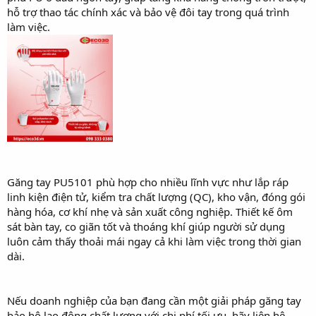
hỗ trợ thao tác chính xác và bảo vệ đôi tay trong quá trình
làm việc.
Găng tay PU5101 phù hợp cho nhiều lĩnh vực như lắp ráp
linh kiện điện tử, kiểm tra chất lượng (QC), kho vận, đóng gói
hàng hóa, cơ khí nhẹ và sản xuất công nghiệp. Thiết kế ôm
sát bàn tay, co giãn tốt và thoáng khí giúp người sử dụng
luôn cảm thấy thoải mái ngay cả khi làm việc trong thời gian
dài.
Nếu doanh nghiệp của bạn đang cần một giải pháp găng tay
bảo hộ lao động chất lượng với chi phí tối ưu, hãy liên hệ