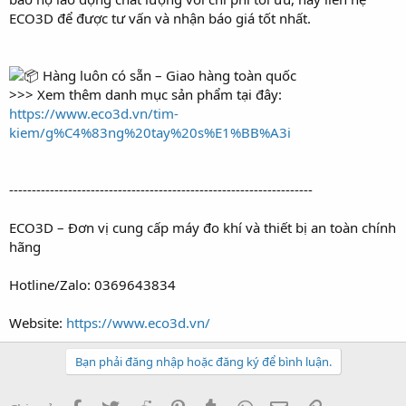
ECO3D để được tư vấn và nhận báo giá tốt nhất.
Hàng luôn có sẵn – Giao hàng toàn quốc
>>> Xem thêm danh mục sản phẩm tại đây:
https://www.eco3d.vn/tim-
kiem/g%C4%83ng%20tay%20s%E1%BB%A3i
-------------------------------------------------------------------
ECO3D – Đơn vị cung cấp máy đo khí và thiết bị an toàn chính
hãng
Hotline/Zalo: 0369643834
Website:
https://www.eco3d.vn/
Bạn phải đăng nhập hoặc đăng ký để bình luận.