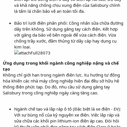
và khả năng chống chịu xung điện của Salisbury chính
là tấm lá chắn bảo vệ an toàn tối đa.
Bảo trì lưới điện phân phối: Công nhân sửa chữa đường
dây trên không. Sử dụng găng tay cách điện. Kết hợp
với găng da bảo vệ bên ngoài để vừa cách điện. Vừa
chống trầy xước, đâm thủng từ dây cáp hay dụng cụ
kim loại.
Ứng dụng trong khối ngành công nghiệp nặng và chế
tạo
Không chỉ giới hạn trong ngành điện lực. Xu hướng tự động
hóa khiến các nhà máy công nghiệp hiện đại đều sở hữu hệ
thống điện phức tạp. Do đó, nhu cầu sử dụng găng tay
Salisbury trong công nghiệp ngày càng tăng cao.
Ngành chế tạo và lắp ráp ô tô (Đặc biệt là xe điện - EV):
Với sự bùng nổ của kỷ nguyên xe điện. Việc lắp ráp và
sửa chữa các khối pin lithium-ion điện áp cao. Đòi hỏi
kỹ thuật viên phải đeo găng tay cách điện Class 0 hoặc