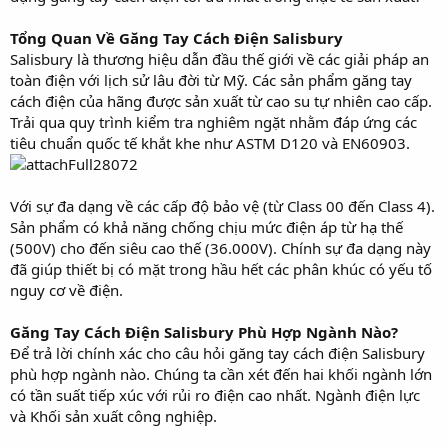
Tổng Quan Về Găng Tay Cách Điện Salisbury
Salisbury là thương hiệu dẫn đầu thế giới về các giải pháp an
toàn điện với lịch sử lâu đời từ Mỹ. Các sản phẩm găng tay
cách điện của hãng được sản xuất từ cao su tự nhiên cao cấp.
Trải qua quy trình kiểm tra nghiêm ngặt nhằm đáp ứng các
tiêu chuẩn quốc tế khắt khe như ASTM D120 và EN60903.
Với sự đa dạng về các cấp độ bảo vệ (từ Class 00 đến Class 4).
Sản phẩm có khả năng chống chịu mức điện áp từ hạ thế
(500V) cho đến siêu cao thế (36.000V). Chính sự đa dạng này
đã giúp thiết bị có mặt trong hầu hết các phân khúc có yếu tố
nguy cơ về điện.
Găng Tay Cách Điện Salisbury Phù Hợp Ngành Nào?
Để trả lời chính xác cho câu hỏi găng tay cách điện Salisbury
phù hợp ngành nào. Chúng ta cần xét đến hai khối ngành lớn
có tần suất tiếp xúc với rủi ro điện cao nhất. Ngành điện lực
và Khối sản xuất công nghiệp.