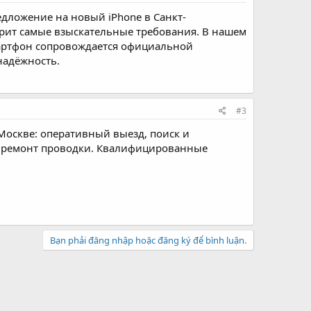
дложение на новый iPhone в Санкт-
орит самые взыскательные требования. В нашем
мартфон сопровождается официальной
надёжность.
#3
 Москве: оперативный выезд, поиск и
и, ремонт проводки. Квалифицированные
Bạn phải đăng nhập hoặc đăng ký để bình luận.