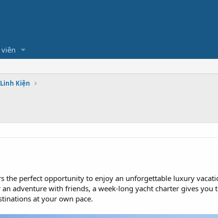
 viên
 Linh Kiện
rs the perfect opportunity to enjoy an unforgettable luxury vacat
r an adventure with friends, a week-long yacht charter gives you 
tinations at your own pace.