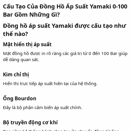
Cấu Tạo Của Đồng Hồ Áp Suất Yamaki 0-100
Bar Gồm Những Gì?​
Đồng hồ áp suất Yamaki được cấu tạo như
thế nào?​
Mặt hiển thị áp suất​
Mặt đồng hồ được in rõ ràng các giá trị từ 0 đến 100 Bar giúp
dễ dàng quan sát.
Kim chỉ thị​
Hiển thị trực tiếp áp suất hiện tại của hệ thống.
Ống Bourdon​
Đây là bộ phận cảm biến áp suất chính.
Bộ truyền động cơ khí​