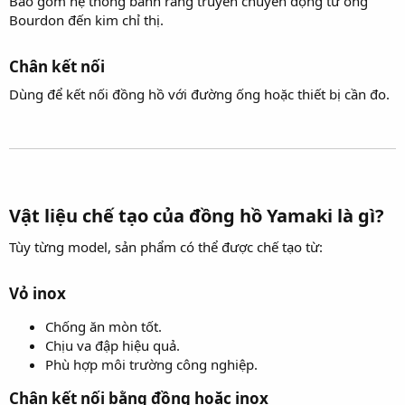
Bao gồm hệ thống bánh răng truyền chuyển động từ ống
Bourdon đến kim chỉ thị.
Chân kết nối​
Dùng để kết nối đồng hồ với đường ống hoặc thiết bị cần đo.
Vật liệu chế tạo của đồng hồ Yamaki là gì?​
Tùy từng model, sản phẩm có thể được chế tạo từ:
Vỏ inox​
Chống ăn mòn tốt.
Chịu va đập hiệu quả.
Phù hợp môi trường công nghiệp.
Chân kết nối bằng đồng hoặc inox​