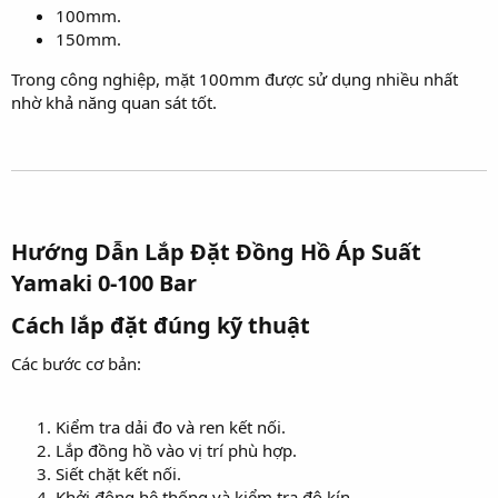
100mm.
150mm.
Trong công nghiệp, mặt 100mm được sử dụng nhiều nhất
nhờ khả năng quan sát tốt.
Hướng Dẫn Lắp Đặt Đồng Hồ Áp Suất
Yamaki 0-100 Bar​
Cách lắp đặt đúng kỹ thuật​
Các bước cơ bản:
Kiểm tra dải đo và ren kết nối.
Lắp đồng hồ vào vị trí phù hợp.
Siết chặt kết nối.
Khởi động hệ thống và kiểm tra độ kín.