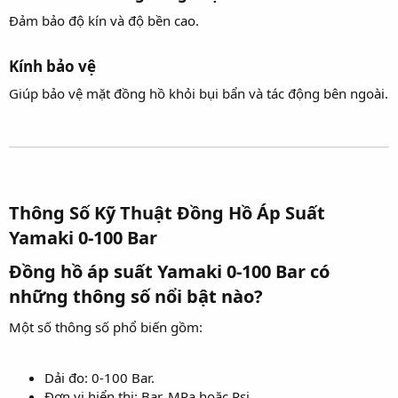
Đảm bảo độ kín và độ bền cao.
Kính bảo vệ​
Giúp bảo vệ mặt đồng hồ khỏi bụi bẩn và tác động bên ngoài.
Thông Số Kỹ Thuật Đồng Hồ Áp Suất
Yamaki 0-100 Bar​
Đồng hồ áp suất Yamaki 0-100 Bar có
những thông số nổi bật nào?​
Một số thông số phổ biến gồm:
Dải đo: 0-100 Bar.
Đơn vị hiển thị: Bar, MPa hoặc Psi.