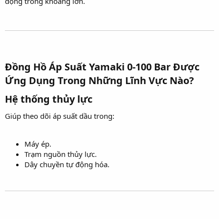
động trong khoảng lớn.
Đồng Hồ Áp Suất Yamaki 0-100 Bar Được
Ứng Dụng Trong Những Lĩnh Vực Nào?​
Hệ thống thủy lực​
Giúp theo dõi áp suất dầu trong:
Máy ép.
Trạm nguồn thủy lực.
Dây chuyền tự động hóa.