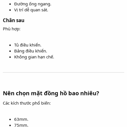
Đường ống ngang.
Vị trí dễ quan sát.
Chân sau​
Phù hợp:
Tủ điều khiển.
Bảng điều khiển.
Không gian hạn chế.
Nên chọn mặt đồng hồ bao nhiêu?​
Các kích thước phổ biến:
63mm.
75mm.