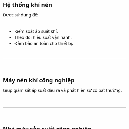
Hệ thống khí nén​
Được sử dụng để:
Kiểm soát áp suất khí.
Theo dõi hiệu suất vận hành.
Đảm bảo an toàn cho thiết bị.
Máy nén khí công nghiệp​
Giúp giám sát áp suất đầu ra và phát hiện sự cố bất thường.
Nhà máy sản xuất công nghiệp​