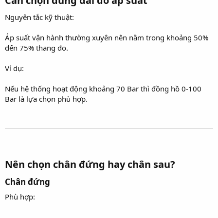
Cần chọn đúng dải đo áp suất​
Nguyên tắc kỹ thuật:
Áp suất vận hành thường xuyên nên nằm trong khoảng 50%
đến 75% thang đo.
Ví dụ:
Nếu hệ thống hoạt động khoảng 70 Bar thì đồng hồ 0-100
Bar là lựa chọn phù hợp.
Nên chọn chân đứng hay chân sau?​
Chân đứng​
Phù hợp: