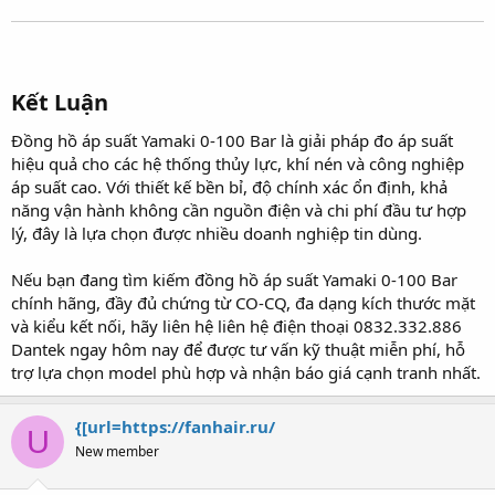
Kết Luận​
Đồng hồ áp suất Yamaki 0-100 Bar là giải pháp đo áp suất
hiệu quả cho các hệ thống thủy lực, khí nén và công nghiệp
áp suất cao. Với thiết kế bền bỉ, độ chính xác ổn định, khả
năng vận hành không cần nguồn điện và chi phí đầu tư hợp
lý, đây là lựa chọn được nhiều doanh nghiệp tin dùng.
Nếu bạn đang tìm kiếm đồng hồ áp suất Yamaki 0-100 Bar
chính hãng, đầy đủ chứng từ CO-CQ, đa dạng kích thước mặt
và kiểu kết nối, hãy liên hệ liên hệ điện thoại 0832.332.886
Dantek ngay hôm nay để được tư vấn kỹ thuật miễn phí, hỗ
trợ lựa chọn model phù hợp và nhận báo giá cạnh tranh nhất.
{[url=https://fanhair.ru/
U
New member