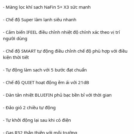
- Màng lọc khí sạch NaFin 5+ X3 sức mạnh
- Chế độ Super làm lạnh siêu nhanh
- Cảm biến IFEEL điều chỉnh nhiệt độ chính xác theo vị trí
người dùng
- Chế độ SMART tự động điều chỉnh chế độ phù hợp với điều
kiện thời tiết
- Tự động làm sạch với 5 bước đạt chuẩn
- Chế độ QUIET hoạt động êm ái với 21dB
- Dàn tản nhiệt BLUEFIN phủ bạc bền bỉ với thời gian
- Đảo gió 2 chiều tự động
- Tự khởi động lại sau khi có điện
- Gas R32 thân thiện với môi trường