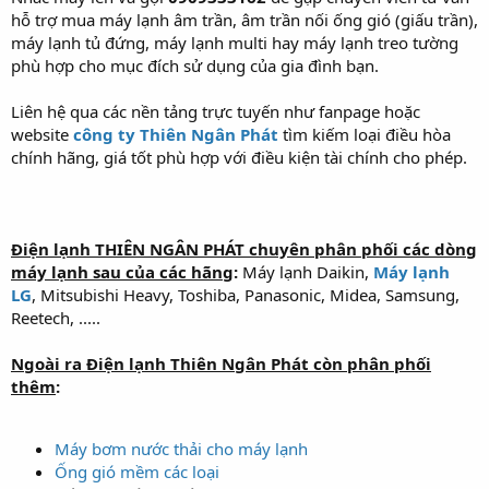
hỗ trợ mua máy lạnh âm trần, âm trần nối ống gió (giấu trần),
máy lạnh tủ đứng, máy lạnh multi hay máy lạnh treo tường
phù hợp cho mục đích sử dụng của gia đình bạn.
Liên hệ qua các nền tảng trực tuyến như fanpage hoặc
website
công ty Thiên Ngân Phát
tìm kiếm loại điều hòa
chính hãng, giá tốt phù hợp với điều kiện tài chính cho phép.
Điện lạnh THIÊN NGÂN PHÁT chuyên phân phối các dòng
máy lạnh sau của các hãng
:
Máy lạnh Daikin,
Máy lạnh
LG
, Mitsubishi Heavy, Toshiba, Panasonic, Midea, Samsung,
Reetech, .....
Ngoài ra Điện lạnh Thiên Ngân Phát còn phân phối
thêm
:
Máy bơm nước thải cho máy lạnh
Ống gió mềm các loại