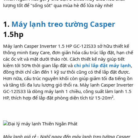
lượng tốt để "sống sót" qua mùa hè đổ lửa này nhé!
1.
Máy lạnh treo tường Casper
1.5hp
Máy lạnh Casper Inverter 1.5 HP GC-12IS33 sở hữu thiết kế
thông minh Easy Care, đơn giản hóa cấu trúc lắp đặt, hạn chế
các ốc vít và mặt dưới tháo rời. Cách thiết kế này giúp tiết
kiệm tới 50% thời gian lắp đặt và
chi phí lắp đặt máy lạnh
,
đồng thời chỉ cần đến 1 kỹ sư thôi cũng có thể lắp đặt được.
Hơn nữa, cấu trúc nguyên khối còn giúp giảm tối đa tiếng ồn
và tăng tối đa lưu lượng gió thổi ra. Máy lạnh Casper Inverter
GC-12IS33 là dòng máy lạnh 1 chiều, công suất làm lạnh 1.5
HP, thích hợp để lắp đặt phòng diện tích từ 15-20m².
Máy lạnh giá rẻ - Nghĩ ngay đến máy lạnh treo tường Casper