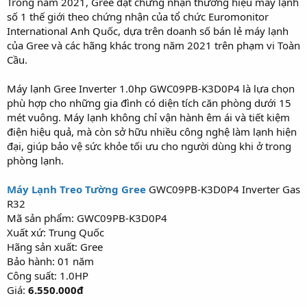
Trong năm 2021, Gree đạt chứng nhận thương hiệu máy lạnh
số 1 thế giới theo chứng nhận của tổ chức Euromonitor
International Anh Quốc, dựa trên doanh số bán lẻ máy lạnh
của Gree và các hãng khác trong năm 2021 trên phạm vi Toàn
Cầu.
Máy lạnh Gree Inverter 1.0hp GWC09PB-K3D0P4 là lựa chọn
phù hợp cho những gia đình có diện tích căn phòng dưới 15
mét vuông. Máy lạnh không chỉ vận hành êm ái và tiết kiệm
điện hiệu quả, mà còn sở hữu nhiều công nghệ làm lạnh hiện
đại, giúp bảo vệ sức khỏe tối ưu cho người dùng khi ở trong
phòng lạnh.
Máy Lạnh Treo Tường Gree
GWC09PB-K3D0P4 Inverter Gas
R32
Mã sản phẩm: GWC09PB-K3D0P4
Xuất xứ: Trung Quốc
Hãng sản xuất: Gree
Bảo hành: 01 năm
Công suất: 1.0HP
Giá:
6.550.000đ