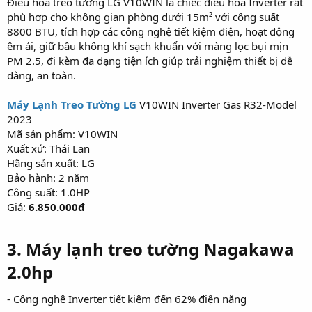
Điều hòa treo tường LG V10WIN là chiếc điều hòa Inverter rất
phù hợp cho không gian phòng dưới 15m² với công suất
8800 BTU, tích hợp các công nghệ tiết kiệm điện, hoạt động
êm ái, giữ bầu không khí sạch khuẩn với màng lọc bụi mịn
PM 2.5, đi kèm đa dạng tiện ích giúp trải nghiệm thiết bị dễ
dàng, an toàn.
Máy Lạnh Treo Tường LG
V10WIN Inverter Gas R32-Model
2023
Mã sản phẩm: V10WIN
Xuất xứ: Thái Lan
Hãng sản xuất: LG
Bảo hành: 2 năm
Công suất: 1.0HP
Giá:
6.850.000đ
3. Máy lạnh treo tường Nagakawa
2.0hp
- Công nghệ Inverter tiết kiệm đến 62% điện năng