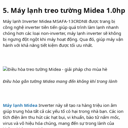
5. Máy lạnh treo tường Midea 1.0hp
Máy lạnh Inverter Midea MSAFA-13CRDN8 được trang bị
công nghệ inverter tiên tiến giúp quá trình làm lạnh nhanh
chóng hơn các loại non-inverter, máy lạnh inverter sẽ không
bị ngưng đột ngột khi máy hoạt động. Qua đó, giúp máy vận
hành với khả năng tiết kiệm được tối ưu nhất.
Điều hòa gắn tường Midea mang đến không khí trong lành
Máy lạnh Midea
Inverter này sẽ tạo ra hàng triệu ion âm
giúp trung hòa tất cả các yếu tố có hại trong nhà bạn. Các ion
tích điện âm thu hút các hạt bụi, vi khuẩn, bào tử nấm mốc,
virus và vô hiệu hóa chúng, mang đến sự trong lành của