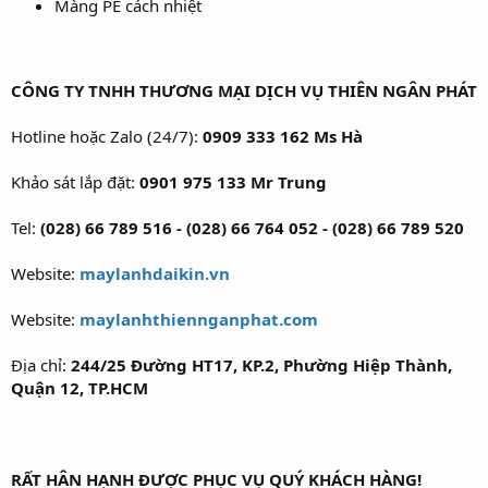
Màng PE cách nhiệt
CÔNG TY TNHH THƯƠNG MẠI DỊCH VỤ THIÊN NGÂN PHÁT
Hotline hoặc Zalo (24/7):
0909 333 162 Ms Hà
Khảo sát lắp đặt:
0901 975 133 Mr Trung
Tel:
(028) 66 789 516 - (028) 66 764 052 - (028) 66 789 520
Website:
maylanhdaikin.vn
Website:
maylanhthiennganphat.com
Địa chỉ:
244/25 Đường HT17, KP.2, Phường Hiệp Thành,
Quận 12, TP.HCM
RẤT HÂN HẠNH ĐƯỢC PHỤC VỤ QUÝ KHÁCH HÀNG!