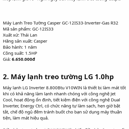
Máy Lạnh Treo Tường Casper GC-12IS33-Inverter-Gas R32
Mã sản phẩm: GC-12IS33
Xuất xứ: Thái Lan
Hãng sản xuất: Casper
Bảo hành: 1 năm
Công suất: 1.5HP
Giá:
6.650.000đ
2. Máy lạnh treo tường LG 1.0hp
Máy lạnh LG Inverter 8.800Btu V10WIN là thiết bị làm mát tốt
khi có khả năng làm lạnh nhanh chóng với công nghệ Jet
Cool, hoạt động ổn định, tiết kiệm điện với công nghệ Dual
Inverter, Energy Ctrl, có chức năng tự làm sạch, hẹn giờ bật
tắt, chế độ ngủ đêm tránh buốt cho bạn sử dụng máy thuận
tiện, làm mát hiệu quả.