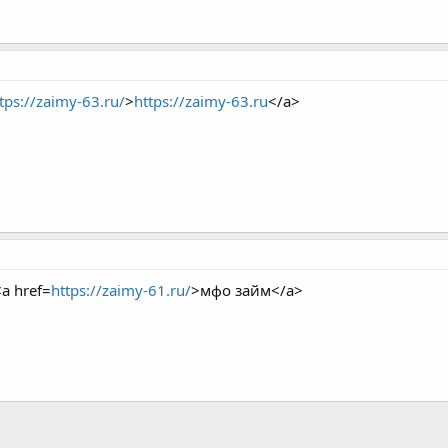
tps://zaimy-63.ru/
>
https://zaimy-63.ru
</a>
a href=
https://zaimy-61.ru/
>мфо займ</a>