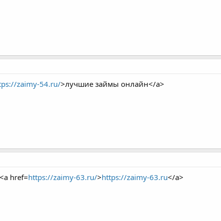
tps://zaimy-54.ru/
>лучшие займы онлайн</a>
<a href=
https://zaimy-63.ru/
>
https://zaimy-63.ru
</a>