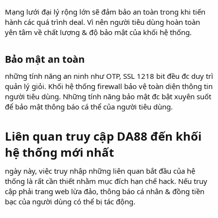
Mạng lưới đại lý rộng lớn sẽ đảm bảo an toàn trong khi tiến
hành các quá trình deal. Vì nên người tiêu dùng hoàn toàn
yên tâm về chất lượng & độ bảo mật của khối hệ thống.
Bảo mật an toàn​
những tính năng an ninh như OTP, SSL 1218 bit đều đc duy trì
quản lý giỏi. Khối hệ thống firewall bảo vệ toàn diện thông tin
người tiêu dùng. Những tính năng bảo mật đc bật xuyên suốt
để bảo mật thông báo cá thể của người tiêu dùng.
Liên quan truy cập DA88 đến khối
hệ thống mới nhất​
ngày này, việc truy nhập những liên quan bắt đầu của hệ
thống là rất cần thiết nhằm mục đích hạn chế hack. Nếu truy
cập phải trang web lừa đảo, thông báo cá nhân & đồng tiền
bạc của người dùng có thể bị tác động.