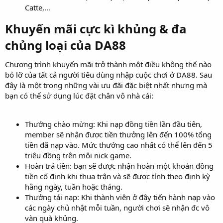
Catte,…
Khuyến mãi cực kì khủng & đa
chủng loại của DA88​
Chương trình khuyến mãi trở thành một điều không thể nào
bỏ lỡ của tất cả người tiêu dùng nhập cuộc chơi ở DA88. Sau
đây là một trong những vài ưu đãi đặc biệt nhất nhưng mà
bạn có thể sử dụng lúc đặt chân vô nhà cái:
Thưởng chào mừng: Khi nạp đồng tiền lần đầu tiên,
member sẽ nhận được tiền thưởng lên đến 100% tổng
tiền đã nạp vào. Mức thưởng cao nhất có thể lên đến 5
triệu đồng trên mỗi nick game.
Hoàn trả tiền: bạn sẽ được nhận hoàn một khoản đồng
tiền cố định khi thua trận và sẽ được tính theo định kỳ
hằng ngày, tuần hoặc tháng.
Thưởng tái nạp: Khi thành viên ở đây tiến hành nạp vào
các ngày chủ nhật mỗi tuần, người chơi sẽ nhận đc vô
vàn quà khủng.