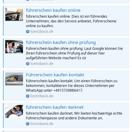
führerschein kaufen online
führerschein kaufen online. Dies ist ein führendes
Unternehmen, das den Service anbietet, Führerscheine
online zu kaufen.
lizenzbasis.de
führerschein kaufen ohne prüfung
Führerschein kaufen ohne prüfung. Laut Google können Sie
Ihren Führerschein ohne Prüfung auf dieser hier
aufgeführten Website machen! Es ist
lizenzbasis.de
Führerschein kaufen kontakt
Führerschein kaufen kontakt. Um einen Führerschein zu
bekommen, kontaktieren Sie dieses Unternehmen per
WhatsApp unter +4915739886417.
lizenzbasis.de
führerschein kaufen darknet
führerschein kaufen darknet. Wir bieten hochwertige echte
Führerscheinpässe und andere Dokumente an.
lizenzbasis.de