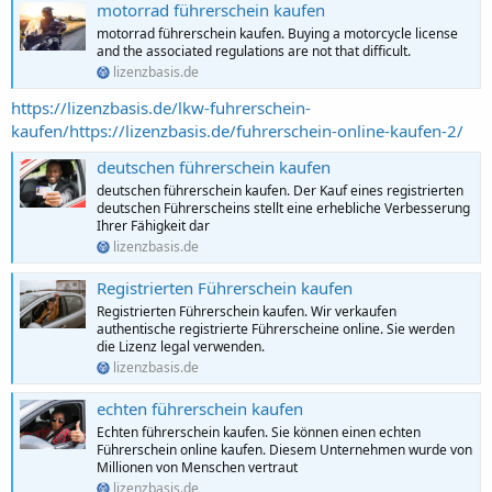
motorrad führerschein kaufen
motorrad führerschein kaufen. Buying a motorcycle license
and the associated regulations are not that difficult.
lizenzbasis.de
https://lizenzbasis.de/lkw-fuhrerschein-
kaufen/https://lizenzbasis.de/fuhrerschein-online-kaufen-2/
deutschen führerschein kaufen
deutschen führerschein kaufen. Der Kauf eines registrierten
deutschen Führerscheins stellt eine erhebliche Verbesserung
Ihrer Fähigkeit dar
lizenzbasis.de
Registrierten Führerschein kaufen
Registrierten Führerschein kaufen. Wir verkaufen
authentische registrierte Führerscheine online. Sie werden
die Lizenz legal verwenden.
lizenzbasis.de
echten führerschein kaufen
Echten führerschein kaufen. Sie können einen echten
Führerschein online kaufen. Diesem Unternehmen wurde von
Millionen von Menschen vertraut
lizenzbasis.de