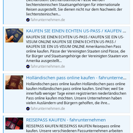
liechtensteinischen Staatsangehörigen für internationale
Reisen ausgestellt. Sie dienen nicht nur dem Nachweis der
liechtensteinischen...
fahrunternehmen.de
KAUFEN SIE EINEN ECHTEN US-PASS / KAUFEN SIE EIN US-VISUM ONLINE - fahrunternehmen
KAUFEN SIE EINEN ECHTEN US-PASS / KAUFEN SIE EIN US-
VISUM ONLINE KAUFEN SIE EINEN ECHTEN US-PASS /
KAUFEN SIE EIN US-VISUM ONLINE Amerikanischen Pass
online kaufen. Pässe der Vereinigten Staaten sind Pässe, die
für Bürger und Staatsangehörige der Vereinigten Staaten von
Amerika ausgestellt...
fahrunternehmen.de
Holländischen pass online kaufen - fahrunternehmen
Holländischen pass online kaufen Holländischen pass online
kaufen Holländischen pass online kaufen. Sind hier, weil Sie
innerhalb weniger Tage einen registrierten niederländischen
Pass online kaufen möchten. Unsere Unternehmen haben
vielen Ausländern und Bürgern geholfen, die ihre...
fahrunternehmen.de
REISEPASS KAUFEN - fahrunternehmen
REISEPASS KAUFEN REISEPASS KAUFEN Reisepass online
kaufen. Unsere verschiedenen Passunternehmen arbeiten