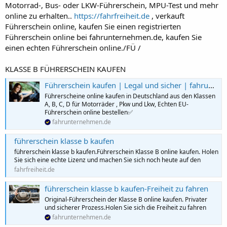
Motorrad-, Bus- oder LKW-Führerschein, MPU-Test und mehr
online zu erhalten..
https://fahrfreiheit.de
, verkauft
Führerschein online, kaufen Sie einen registrierten
Führerschein online bei fahrunternehmen.de, kaufen Sie
einen echten Führerschein online./FÜ /
KLASSE B FÜHRERSCHEIN KAUFEN
Führerschein kaufen | Legal und sicher | fahrun ternehmen
Führerscheine online kaufen in Deutschland aus den Klassen
A, B, C, D für Motorräder , Pkw und Lkw, Echten EU-
Führerschein online bestellen✅
fahrunternehmen.de
führerschein klasse b kaufen
führerschein klasse b kaufen.Führerschein Klasse B online kaufen. Holen
Sie sich eine echte Lizenz und machen Sie sich noch heute auf den
fahrfreiheit.de
führerschein klasse b kaufen-Freiheit zu fahren
Original-Führerschein der Klasse B online kaufen. Privater
und sicherer Prozess.Holen Sie sich die Freiheit zu fahren
fahrunternehmen.de