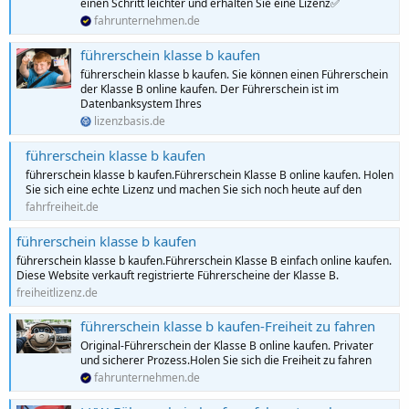
einen Schritt leichter und erhalten Sie eine Lizenz✅
fahrunternehmen.de
führerschein klasse b kaufen
führerschein klasse b kaufen. Sie können einen Führerschein
der Klasse B online kaufen. Der Führerschein ist im
Datenbanksystem Ihres
lizenzbasis.de
führerschein klasse b kaufen
führerschein klasse b kaufen.Führerschein Klasse B online kaufen. Holen
Sie sich eine echte Lizenz und machen Sie sich noch heute auf den
fahrfreiheit.de
führerschein klasse b kaufen
führerschein klasse b kaufen.Führerschein Klasse B einfach online kaufen.
Diese Website verkauft registrierte Führerscheine der Klasse B.
freiheitlizenz.de
führerschein klasse b kaufen-Freiheit zu fahren
Original-Führerschein der Klasse B online kaufen. Privater
und sicherer Prozess.Holen Sie sich die Freiheit zu fahren
fahrunternehmen.de