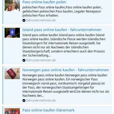
Pass online kaufen polen
polnischen Pass online kaufen,Pass online kaufen polen ,
gefälschten polnischen Pass kaufen, Legaler Reisepass/
polnischen Pass erhalten.
fahrunternehmen.de
Island pass online kaufen - fahrunternehmen
Island pass online kaufen Island pass online kaufen Island
pass online kaufen. Isländische Pässe werden isländischen
Staatsbürgern für internationale Reisen ausgestellt. Sie
dienen nicht nur als Nachweis der isländischen
Staatsbürgerschaft, sondern erleichtern auch den Prozess
der Sicherstellung...
fahrunternehmen.de
Norwegen pass online kaufen - fahrunternehmen
Norwegen pass online kaufen Norwegen pass online kaufen
Norwegen pass online kaufen. Ein norwegischer Pass
(norwegisch: norsk pass, nordsamisch: norgalaš pássa) ist
der Pass, der norwegischen Staatsangehörigen für
internationale Reisen ausgestellt wird.Sie dienen nicht nur als
Nachweis der...
fahrunternehmen.de
Pass online kaufen Dänemark