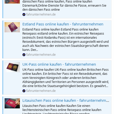
dänischen Pass online kaufen, Pass online kaufen
Dänemark,Online-Dienste für dänische Pässe, erneuern Sie
den dänischen Pass online
fahrunternehmen.de
Estland Pass online kaufen - fahrunternehmen
Estland Pass online kaufen Estland Pass online kaufen
Reisepass estland online kaufen. Ein estnischer Reisepass
(estnisch: Eesti Kodaniku Pass) ist ein internationales
Reisedokument, das estnischen Bürgern ausgestellt wird und
auch als Nachweis der estnischen Staatsbürgerschaft dienen
kann. Der...
fahrunternehmen.de
UK-Pass online kaufen - fahrunternehmen
UK-Pass online kaufen UK-Pass online kaufen Britischen Pass
online kaufen. Ein britischer Pass ist ein Reisedokument, das
vom Vereinigten Königreich oder anderen britischen
Abhängigkeiten und Territorien an Personen ausgestellt wird,
die eine britische Staatsangehörigkeit besitzen. Es gewährt...
fahrunternehmen.de
Litauischen Pass online kaufen - fahrunternehmen
Litauischen Pass online kaufen Kaufen Sie einen
liechtensteinischen Pass online Reisepass online kaufen
Liechtenstein. Liechtensteinische Pässe werden