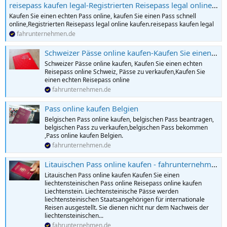
reisepass kaufen legal-Registrierten Reisepass legal online kaufen
Kaufen Sie einen echten Pass online, kaufen Sie einen Pass schnell
online,Registrierten Reisepass legal online kaufen.reisepass kaufen legal
fahrunternehmen.de
Schweizer Pässe online kaufen-Kaufen Sie einen echten Reisepass online
Schweizer Pässe online kaufen, Kaufen Sie einen echten
Reisepass online Schweiz, Pässe zu verkaufen,Kaufen Sie
einen echten Reisepass online
fahrunternehmen.de
Pass online kaufen Belgien
Belgischen Pass online kaufen, belgischen Pass beantragen,
belgischen Pass zu verkaufen,belgischen Pass bekommen
,Pass online kaufen Belgien.
fahrunternehmen.de
Litauischen Pass online kaufen - fahrunternehmen
Litauischen Pass online kaufen Kaufen Sie einen
liechtensteinischen Pass online Reisepass online kaufen
Liechtenstein. Liechtensteinische Pässe werden
liechtensteinischen Staatsangehörigen für internationale
Reisen ausgestellt. Sie dienen nicht nur dem Nachweis der
liechtensteinischen...
fahrunternehmen.de