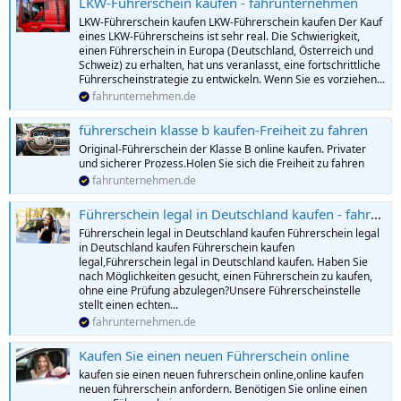
LKW-Führerschein kaufen - fahrunternehmen
LKW-Führerschein kaufen LKW-Führerschein kaufen Der Kauf
eines LKW-Führerscheins ist sehr real. Die Schwierigkeit,
einen Führerschein in Europa (Deutschland, Österreich und
Schweiz) zu erhalten, hat uns veranlasst, eine fortschrittliche
Führerscheinstrategie zu entwickeln. Wenn Sie es vorziehen...
fahrunternehmen.de
führerschein klasse b kaufen-Freiheit zu fahren
Original-Führerschein der Klasse B online kaufen. Privater
und sicherer Prozess.Holen Sie sich die Freiheit zu fahren
fahrunternehmen.de
Führerschein legal in Deutschland kaufen - fahrunternehmen
Führerschein legal in Deutschland kaufen Führerschein legal
in Deutschland kaufen Führerschein kaufen
legal,Führerschein legal in Deutschland kaufen. Haben Sie
nach Möglichkeiten gesucht, einen Führerschein zu kaufen,
ohne eine Prüfung abzulegen?Unsere Führerscheinstelle
stellt einen echten...
fahrunternehmen.de
Kaufen Sie einen neuen Führerschein online
kaufen sie einen neuen fuhrerschein online,online kaufen
neuen führerschein anfordern. Benötigen Sie online einen