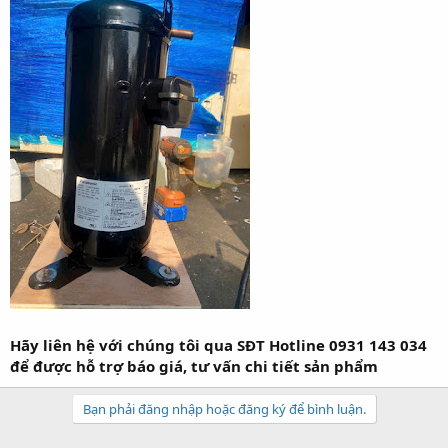
Hãy liên hệ với chúng tôi qua SĐT Hotline 0931 143 034
để được hỗ trợ báo giá, tư vấn chi tiết sản phẩm
Bạn phải đăng nhập hoặc đăng ký để bình luận.