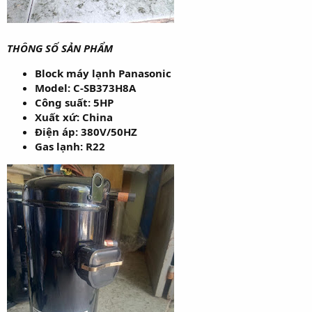
THÔNG SỐ SẢN PHẨM
Block máy lạnh Panasonic
Model: C-SB373H8A
Công suất: 5HP
Xuất xứ: China
Điện áp: 380V/50HZ
Gas lạnh: R22