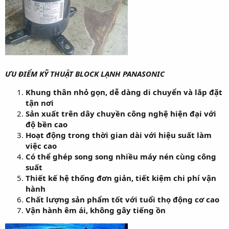
ƯU ĐIỂM KỸ THUẬT BLOCK LẠNH PANASONIC
Khung thân nhỏ gọn, dễ dàng di chuyển và lắp đặt
tận nơi
Sản xuất trên dây chuyền công nghệ hiện đại với
độ bền cao
Hoạt động trong thời gian dài với hiệu suất làm
việc cao
Có thể ghép song song nhiều máy nén cùng công
suất
Thiết kế hệ thống đơn giản, tiết kiệm chi phí vận
hành
Chất lượng sản phẩm tốt với tuổi thọ động cơ cao
Vận hành êm ái, không gây tiếng ồn