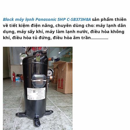
Block máy lạnh Panasonic 5HP C-SB373H8A
sản phẩm thiên
về tiết kiệm điện năng, chuyên dùng cho: máy lạnh dân
dụng, máy sấy khí, máy làm lạnh nước, điều hòa không
khí, điều hòa tủ đứng, điều hòa âm trần...............