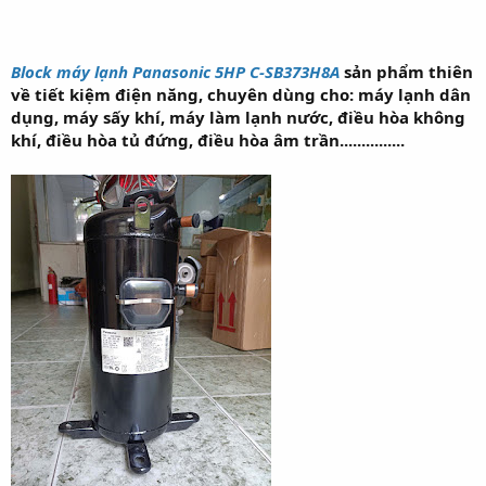
Block máy lạnh Panasonic 5HP C-SB373H8A
sản phẩm thiên
về tiết kiệm điện năng, chuyên dùng cho: máy lạnh dân
dụng, máy sấy khí, máy làm lạnh nước, điều hòa không
khí, điều hòa tủ đứng, điều hòa âm trần...............