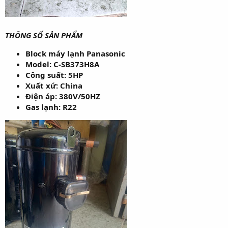
THÔNG SỐ SẢN PHẨM
Block máy lạnh Panasonic
Model: C-SB373H8A
Công suất: 5HP
Xuất xứ: China
Điện áp: 380V/50HZ
Gas lạnh: R22