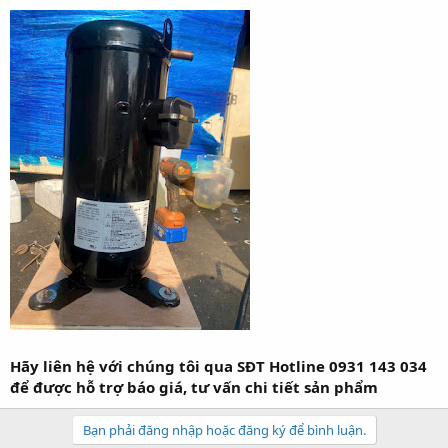
Hãy liên hệ với chúng tôi qua SĐT Hotline 0931 143 034
để được hỗ trợ báo giá, tư vấn chi tiết sản phẩm
Bạn phải đăng nhập hoặc đăng ký để bình luận.