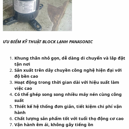
ƯU ĐIỂM KỸ THUẬT BLOCK LẠNH PANASONIC
Khung thân nhỏ gọn, dễ dàng di chuyển và lắp đặt
tận nơi
Sản xuất trên dây chuyền công nghệ hiện đại với
độ bền cao
Hoạt động trong thời gian dài với hiệu suất làm
việc cao
Có thể ghép song song nhiều máy nén cùng công
suất
Thiết kế hệ thống đơn giản, tiết kiệm chi phí vận
hành
Chất lượng sản phẩm tốt với tuổi thọ động cơ cao
Vận hành êm ái, không gây tiếng ồn