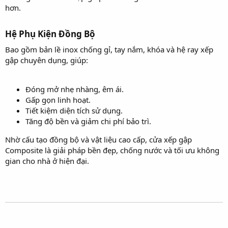
hơn.
Hệ Phụ Kiện Đồng Bộ​
Bao gồm bản lề inox chống gỉ, tay nắm, khóa và hệ ray xếp
gập chuyên dụng, giúp:
Đóng mở nhẹ nhàng, êm ái.
Gấp gọn linh hoạt.
Tiết kiệm diện tích sử dụng.
Tăng độ bền và giảm chi phí bảo trì.
Nhờ cấu tạo đồng bộ và vật liệu cao cấp, cửa xếp gập
Composite là giải pháp bền đẹp, chống nước và tối ưu không
gian cho nhà ở hiện đại.