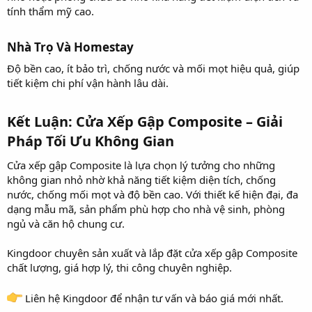
tính thẩm mỹ cao.
Nhà Trọ Và Homestay​
Độ bền cao, ít bảo trì, chống nước và mối mọt hiệu quả, giúp
tiết kiệm chi phí vận hành lâu dài.
Kết Luận: Cửa Xếp Gập Composite – Giải
Pháp Tối Ưu Không Gian​
Cửa xếp gập Composite là lựa chọn lý tưởng cho những
không gian nhỏ nhờ khả năng tiết kiệm diện tích, chống
nước, chống mối mọt và độ bền cao. Với thiết kế hiện đại, đa
dạng mẫu mã, sản phẩm phù hợp cho nhà vệ sinh, phòng
ngủ và căn hộ chung cư.
Kingdoor chuyên sản xuất và lắp đặt cửa xếp gập Composite
chất lượng, giá hợp lý, thi công chuyên nghiệp.
Liên hệ Kingdoor để nhận tư vấn và báo giá mới nhất.