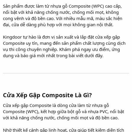
Sản phẩm được làm từ nhựa gỗ Composite (WPC) cao cấp,
nổi bật với khả năng chống nước, chống mối mọt, không
cong vênh và độ bền cao. Với nhiều mẫu mã, màu sắc hiện
đại, cửa dễ dàng phù hợp với mọi không gian nội thất.
Kingdoor tự hào là đơn vị sản xuất và lắp đặt cửa xếp gập
Composite uy tín, mang đến sản phẩm chất lượng cùng dịch
vụ thi công chuyên nghiệp. Khám phá ngay ưu điểm, ứng
dụng và báo giá mới nhất trong bài viết dưới đây.
Cửa Xếp Gập Composite Là Gì?​
Cửa xếp gập Composite là dòng cửa làm từ nhựa gỗ
Composite (WPC), kết hợp giữa bột gỗ và nhựa PVC, nổi bật
với khả năng chống nước, chống mối mọt và độ bền cao.
Nhờ thiết kế cánh gập linh hoạt, cửa giúp tiết kiệm diện tích