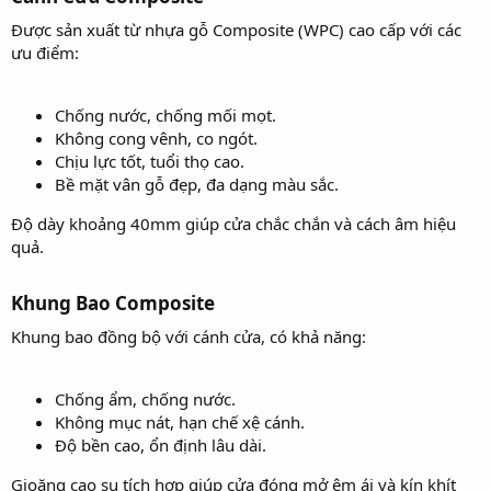
Được sản xuất từ nhựa gỗ Composite (WPC) cao cấp với các
ưu điểm:
Chống nước, chống mối mọt.
Không cong vênh, co ngót.
Chịu lực tốt, tuổi thọ cao.
Bề mặt vân gỗ đẹp, đa dạng màu sắc.
Độ dày khoảng 40mm giúp cửa chắc chắn và cách âm hiệu
quả.
Khung Bao Composite​
Khung bao đồng bộ với cánh cửa, có khả năng:
Chống ẩm, chống nước.
Không mục nát, hạn chế xệ cánh.
Độ bền cao, ổn định lâu dài.
Gioăng cao su tích hợp giúp cửa đóng mở êm ái và kín khít