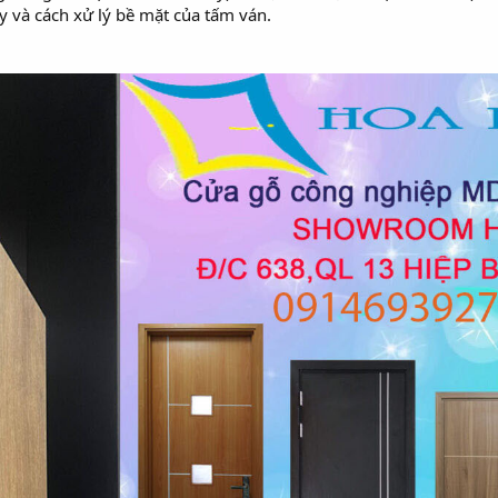
ày và cách xử lý bề mặt của tấm ván.