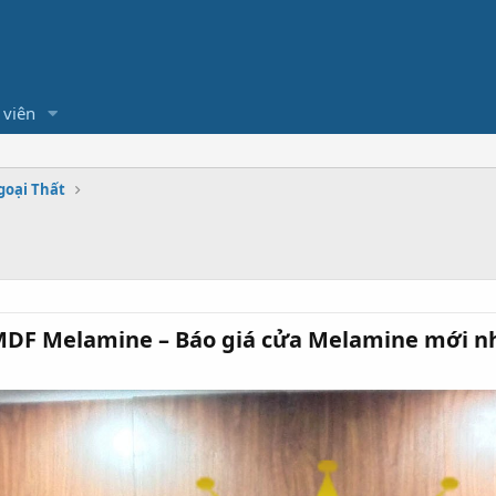
 viên
goại Thất
DF Melamine – Báo giá cửa Melamine mới nh