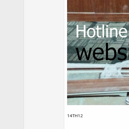
14TH12