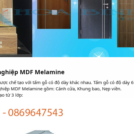
 nghiệp MDF Melamine​
ược chế tạo với tấm gỗ có độ dày khác nhau. Tấm gỗ có độ dày 
ghiệp MDF Melamine gồm: Cánh cửa, Khung bao, Nẹp viền.
o từ 3 lớp: