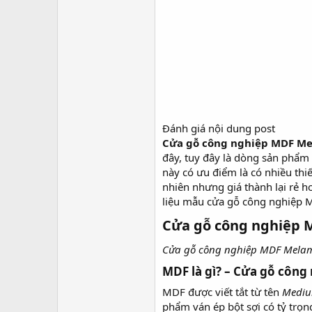
Đánh giá nội dung post
Cửa gỗ công nghiệp MDF M
đây, tuy đây là dòng sản phẩm
này có ưu điểm là có nhiều thi
nhiên nhưng giá thành lại rẻ 
liệu mẫu cửa gỗ công nghiệp 
Cửa gỗ công nghiệp M
Cửa gỗ công nghiệp MDF Mela
MDF là gì? – Cửa gỗ công
MDF được viết tắt từ tên
Medium
phẩm ván ép bột sợi có tỷ trọn