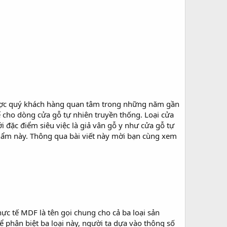
ược quý khách hàng quan tâm trong những năm gần
 cho dòng cửa gỗ tự nhiên truyền thống. Loại cửa
i đặc điểm siêu việc là giả vân gỗ y như cửa gỗ tự
phẩm này. Thông qua bài viết này mời bạn cùng xem
hực tế MDF là tên gọi chung cho cả ba loại sản
 phân biệt ba loại này, người ta dựa vào thông số