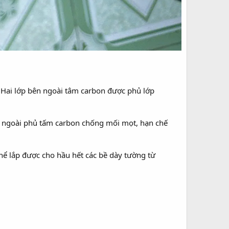
Hai lớp bên ngoài tâm carbon được phủ lớp
n ngoài phủ tấm carbon chống mối mọt, hạn chế
hể lắp được cho hầu hết các bề dày tường từ