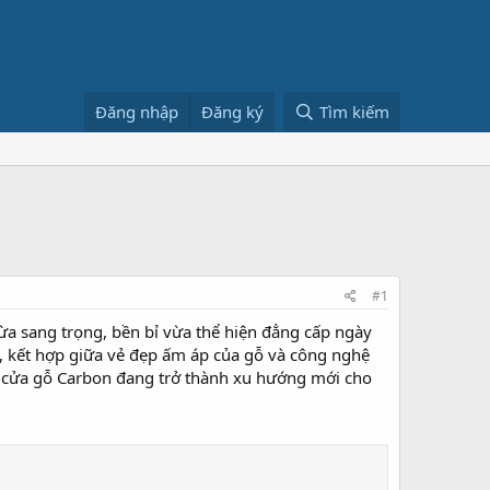
Đăng nhập
Đăng ký
Tìm kiếm
#1
a sang trọng, bền bỉ vừa thể hiện đẳng cấp ngày
á, kết hợp giữa vẻ đẹp ấm áp của gỗ và công nghệ
, cửa gỗ Carbon đang trở thành xu hướng mới cho