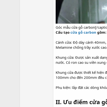
Góc mẫu cửa gỗ carbon[/capti
Cấu tạo
cửa gỗ carbon
gồm:
Cánh cửa: Độ dày cánh 40mm, c
Melamine chống trầy xước cao
Khung cửa: Được sản xuất dạn
nước. Có ron cao su viền xung
Khung cửa được thiết kế hiện đ
100mm cho đến 200mm đều có 
Phụ kiện: lắp đặt các dòng khó
II. Ưu điểm cửa g