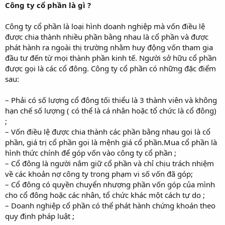
Công ty cổ phần là gì ?
Công ty cổ phần là loại hình doanh nghiệp mà vốn điều lệ
được chia thành nhiều phần bằng nhau là cổ phần và được
phát hành ra ngoài thị trường nhằm huy động vốn tham gia
đầu tư đến từ mọi thành phần kinh tế. Người sở hữu cổ phần
được gọi là các cổ đông. Công ty cổ phần có những đặc điểm
sau:
– Phải có số lượng cổ đông tối thiểu là 3 thành viên và không
hạn chế số lượng ( có thể là cá nhân hoặc tổ chức là cổ đông)
;
– Vốn điều lệ được chia thành các phần bằng nhau gọi là cổ
phần, giá trị cổ phần gọi là mệnh giá cổ phần.Mua cổ phần là
hình thức chính để góp vốn vào công ty cổ phần ;
– Cổ đông là người nắm giữ cổ phần và chỉ chịu trách nhiệm
về các khoản nợ công ty trong phạm vi số vốn đã góp;
– Cổ đông có quyền chuyển nhượng phần vốn góp của mình
cho cổ đông hoặc các nhân, tổ chức khác một cách tự do ;
– Doanh nghiệp cổ phần có thể phát hành chứng khoán theo
quy định pháp luật ;