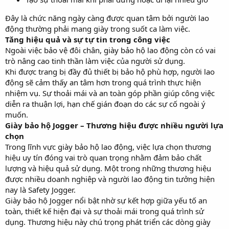
Đây là chức năng ngày càng được quan tâm bởi người lao
động thường phải mang giày trong suốt ca làm việc.
Tăng hiệu quả và sự tự tin trong công việc
Ngoài việc bảo vệ đôi chân, giày bảo hộ lao động còn có vai
trò nâng cao tinh thần làm việc của người sử dụng.
Khi được trang bị đầy đủ thiết bị bảo hộ phù hợp, người lao
động sẽ cảm thấy an tâm hơn trong quá trình thực hiện
nhiệm vụ. Sự thoải mái và an toàn góp phần giúp công việc
diễn ra thuận lợi, hạn chế gián đoạn do các sự cố ngoài ý
muốn.
Giày bảo hộ Jogger – Thương hiệu được nhiều người lựa
chọn
Trong lĩnh vực giày bảo hộ lao động, việc lựa chọn thương
hiệu uy tín đóng vai trò quan trọng nhằm đảm bảo chất
lượng và hiệu quả sử dụng. Một trong những thương hiệu
được nhiều doanh nghiệp và người lao động tin tưởng hiện
nay là Safety Jogger.
Giày bảo hộ Jogger nổi bật nhờ sự kết hợp giữa yếu tố an
toàn, thiết kế hiện đại và sự thoải mái trong quá trình sử
dụng. Thương hiệu này chú trọng phát triển các dòng giày