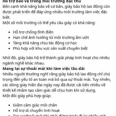
Hỗ trợ bảo vệ trong môi trường đặc thù
Bên cạnh khả năng bảo vệ cơ bản, giày bảo hộ lao động còn
được phát triển để đáp ứng nhiều môi trường làm việc đặc
biệt.
Một số môi trường có thể yêu cầu giày có khả năng:
Hỗ trợ chống tĩnh điện
Hạn chế ảnh hưởng từ môi trường ẩm ướt
Tăng khả năng chịu tác động cơ học
Phù hợp với khu vực sản xuất chuyên biệt
Nhờ đó, giày bảo hộ trở thành giải pháp linh hoạt cho nhiều
ngành nghề khác nhau.
Mang lại sự thoải mái khi làm việc lâu dài
Nhiều người thường nghĩ rằng giày bảo hộ lao động chỉ chú
trọng đến yếu tố an toàn mà bỏ qua sự thoải mái. Tuy nhiên,
các dòng giày hiện đại ngày nay đã được cải tiến nhiều về
thiết kế nhằm tạo cảm giác dễ chịu hơn khi sử dụng.
Một đôi giày phù hợp giúp:
Giảm cảm giác mỏi chân
Hỗ trợ di chuyển linh hoạt
Tạo sự thoải mái khi phải đứng hoặc đi lại nhiều giờ