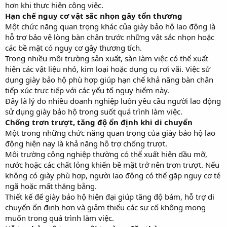
hơn khi thực hiện công việc.
Hạn chế nguy cơ vật sắc nhọn gây tổn thương
Một chức năng quan trọng khác của giày bảo hộ lao động là
hỗ trợ bảo vệ lòng bàn chân trước những vật sắc nhọn hoặc
các bề mặt có nguy cơ gây thương tích.
Trong nhiều môi trường sản xuất, sàn làm việc có thể xuất
hiện các vật liệu nhỏ, kim loại hoặc dụng cụ rơi vãi. Việc sử
dụng giày bảo hộ phù hợp giúp hạn chế khả năng bàn chân
tiếp xúc trực tiếp với các yếu tố nguy hiểm này.
Đây là lý do nhiều doanh nghiệp luôn yêu cầu người lao động
sử dụng giày bảo hộ trong suốt quá trình làm việc.
Chống trơn trượt, tăng độ ổn định khi di chuyển
Một trong những chức năng quan trọng của giày bảo hộ lao
động hiện nay là khả năng hỗ trợ chống trượt.
Môi trường công nghiệp thường có thể xuất hiện dầu mỡ,
nước hoặc các chất lỏng khiến bề mặt trở nên trơn trượt. Nếu
không có giày phù hợp, người lao động có thể gặp nguy cơ té
ngã hoặc mất thăng bằng.
Thiết kế đế giày bảo hộ hiện đại giúp tăng độ bám, hỗ trợ di
chuyển ổn định hơn và giảm thiểu các sự cố không mong
muốn trong quá trình làm việc.