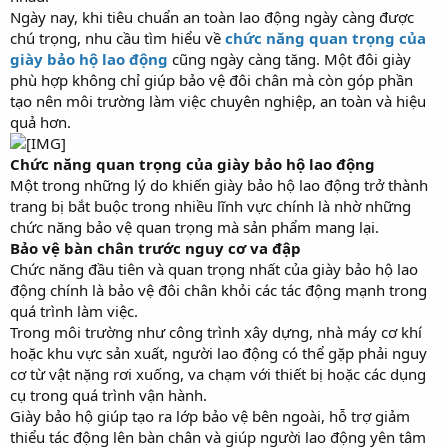
Ngày nay, khi tiêu chuẩn an toàn lao động ngày càng được
chú trọng, nhu cầu tìm hiểu về
chức năng quan trọng của
giày bảo hộ lao động
cũng ngày càng tăng. Một đôi giày
phù hợp không chỉ giúp bảo vệ đôi chân mà còn góp phần
tạo nên môi trường làm việc chuyên nghiệp, an toàn và hiệu
quả hơn.
Chức năng quan trọng của giày bảo hộ lao động
Một trong những lý do khiến giày bảo hộ lao động trở thành
trang bị bắt buộc trong nhiều lĩnh vực chính là nhờ những
chức năng bảo vệ quan trọng mà sản phẩm mang lại.
Bảo vệ bàn chân trước nguy cơ va đập
Chức năng đầu tiên và quan trọng nhất của giày bảo hộ lao
động chính là bảo vệ đôi chân khỏi các tác động mạnh trong
quá trình làm việc.
Trong môi trường như công trình xây dựng, nhà máy cơ khí
hoặc khu vực sản xuất, người lao động có thể gặp phải nguy
cơ từ vật nặng rơi xuống, va chạm với thiết bị hoặc các dụng
cụ trong quá trình vận hành.
Giày bảo hộ giúp tạo ra lớp bảo vệ bên ngoài, hỗ trợ giảm
thiểu tác động lên bàn chân và giúp người lao động yên tâm