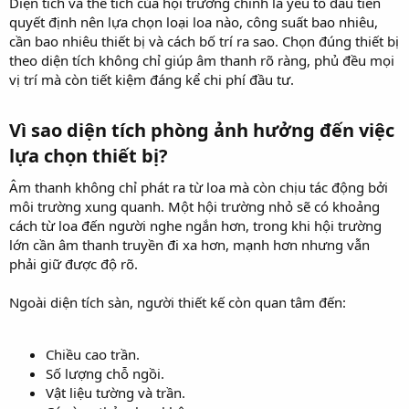
Diện tích và thể tích của hội trường chính là yếu tố đầu tiên
quyết định nên lựa chọn loại loa nào, công suất bao nhiêu,
cần bao nhiêu thiết bị và cách bố trí ra sao. Chọn đúng thiết bị
theo diện tích không chỉ giúp âm thanh rõ ràng, phủ đều mọi
vị trí mà còn tiết kiệm đáng kể chi phí đầu tư.
Vì sao diện tích phòng ảnh hưởng đến việc
lựa chọn thiết bị?​
Âm thanh không chỉ phát ra từ loa mà còn chịu tác động bởi
môi trường xung quanh. Một hội trường nhỏ sẽ có khoảng
cách từ loa đến người nghe ngắn hơn, trong khi hội trường
lớn cần âm thanh truyền đi xa hơn, mạnh hơn nhưng vẫn
phải giữ được độ rõ.
Ngoài diện tích sàn, người thiết kế còn quan tâm đến:
Chiều cao trần.
Số lượng chỗ ngồi.
Vật liệu tường và trần.