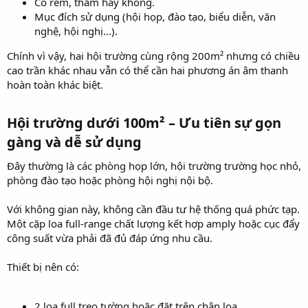
Có rèm, thảm hay không.
Mục đích sử dụng (hội họp, đào tạo, biểu diễn, văn
nghệ, hội nghị...).
Chính vì vậy, hai hội trường cùng rộng 200m² nhưng có chiều
cao trần khác nhau vẫn có thể cần hai phương án âm thanh
hoàn toàn khác biệt.
Hội trường dưới 100m² – Ưu tiên sự gọn
gàng và dễ sử dụng​
Đây thường là các phòng họp lớn, hội trường trường học nhỏ,
phòng đào tạo hoặc phòng hội nghị nội bộ.
Với không gian này, không cần đầu tư hệ thống quá phức tạp.
Một cặp loa full-range chất lượng kết hợp amply hoặc cục đẩy
công suất vừa phải đã đủ đáp ứng nhu cầu.
Thiết bị nên có:
2 loa full treo tường hoặc đặt trên chân loa.