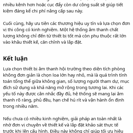
nhiều kênh hơn hoặc cục đẩy còn dư công suất sẽ giúp tiết
kiệm đáng kể chi phí nâng cấp sau này.
Cuối cùng, hãy ưu tiên các thương hiệu uy tín và lựa chọn đơn
vị thi công có kinh nghiệm. Một hệ thống âm thanh chất
lượng không chỉ đến từ thiết bị tốt mà còn phụ thuộc rất lớn
vào khâu thiết kế, căn chỉnh và lắp đặt.
Kết luận​
Lựa chọn thiết bị âm thanh hội trường theo diện tích phòng
không đơn giản là chọn loa lớn hay nhỏ, mà là quá trình tính
toán tổng thể giữa không gian, số lượng người tham dự, mục
đích sử dụng và khả năng mở rộng trong tương lai. Khi các
yếu tố này được cân nhắc đầy đủ, hệ thống sẽ mang lại âm
thanh rõ ràng, phủ đều, hạn chế hú rít và vận hành ổn định
trong nhiều năm.
Nếu chưa có nhiều kinh nghiệm, giải pháp an toàn nhất là
nhờ đơn vị chuyên về thiết kế và lắp đặt khảo sát thực tế
trước khi lên cấu hình. Điều này không chỉ giúp tối ưu hiệu