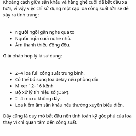
Khoảng cách giữa sân khấu và hàng ghế cuối đã bắt đầu xa
hơn, vì vậy việc chỉ sử dụng một cặp loa công suất lớn sẽ dễ
xảy ra tình trạng:
Người ngồi gần nghe quá to.
Người ngồi cuối nghe nhỏ.
Âm thanh thiếu đồng đều.
Giải pháp hợp lý là sử dụng:
2–4 loa full công suất trung bình.
Có thể bổ sung loa delay nếu phòng dài.
Mixer 12–16 kênh.
Bộ xử lý tín hiệu số (DSP).
2–4 micro không dây.
Loa kiểm âm sân khấu nếu thường xuyên biểu diễn.
Đây cũng là quy mô bắt đầu nên tính toán kỹ góc phủ của loa
thay vì chỉ quan tâm đến công suất.