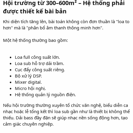
Hội trường từ 300–600m² – Hệ thống phải
được thiết kế bài bản​
Khi diện tích tăng lên, bài toán không còn đơn thuần là "loa to
hơn" mà là "phân bổ âm thanh thông minh hơn".
Một hệ thống thường bao gồm:
Loa full công suất lớn.
Loa sub hỗ trợ dải trầm.
Cục đẩy công suất riêng.
Bộ xử lý DSP.
Mixer digital.
Micro hội nghị.
Hệ thống quản lý nguồn điện.
Nếu hội trường thường xuyên tổ chức văn nghệ, biểu diễn ca
nhạc hoặc lễ tổng kết thì loa sub gần như là thiết bị không thể
thiếu. Dải bass đầy đặn sẽ giúp nhạc nền sống động hơn, tạo
cảm giác chuyên nghiệp.