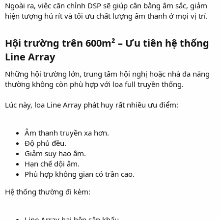
Ngoài ra, việc căn chỉnh DSP sẽ giúp cân bằng âm sắc, giảm
hiện tượng hú rít và tối ưu chất lượng âm thanh ở mọi vị trí.
Hội trường trên 600m² – Ưu tiên hệ thống
Line Array​
Những hội trường lớn, trung tâm hội nghị hoặc nhà đa năng
thường không còn phù hợp với loa full truyền thống.
Lúc này, loa Line Array phát huy rất nhiều ưu điểm:
Âm thanh truyền xa hơn.
Độ phủ đều.
Giảm suy hao âm.
Hạn chế dội âm.
Phù hợp không gian có trần cao.
Hệ thống thường đi kèm:
Line Array hai bên sân khấu.