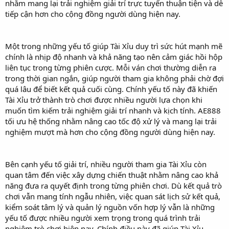
nhằm mang lại trải nghiệm giải trí trực tuyến thuận tiện và dễ
tiếp cận hơn cho cộng đồng người dùng hiện nay.
Một trong những yếu tố giúp Tài Xỉu duy trì sức hút mạnh mẽ
chính là nhịp độ nhanh và khả năng tạo nên cảm giác hồi hộp
liên tục trong từng phiên cược. Mỗi ván chơi thường diễn ra
trong thời gian ngắn, giúp người tham gia không phải chờ đợi
quá lâu để biết kết quả cuối cùng. Chính yếu tố này đã khiến
Tài Xỉu trở thành trò chơi được nhiều người lựa chọn khi
muốn tìm kiếm trải nghiệm giải trí nhanh và kịch tính. AE888
tối ưu hệ thống nhằm nâng cao tốc độ xử lý và mang lại trải
nghiệm mượt mà hơn cho cộng đồng người dùng hiện nay.
Bên cạnh yếu tố giải trí, nhiều người tham gia Tài Xỉu còn
quan tâm đến việc xây dựng chiến thuật nhằm nâng cao khả
năng đưa ra quyết định trong từng phiên chơi. Dù kết quả trò
chơi vẫn mang tính ngẫu nhiên, việc quan sát lịch sử kết quả,
kiểm soát tâm lý và quản lý nguồn vốn hợp lý vẫn là những
yếu tố được nhiều người xem trọng trong quá trình trải
nghiệm trò chơi hiện nay. Chính điều này đã giúp Tài Xỉu