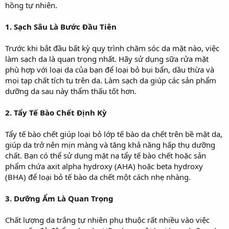
hồng tự nhiên.
1. Sạch Sâu Là Bước Đầu Tiên
Trước khi bắt đầu bất kỳ quy trình chăm sóc da mặt nào, việc
làm sạch da là quan trọng nhất. Hãy sử dụng sữa rửa mặt
phù hợp với loại da của bạn để loại bỏ bụi bẩn, dầu thừa và
mọi tạp chất tích tụ trên da. Làm sạch da giúp các sản phẩm
dưỡng da sau này thẩm thấu tốt hơn.
2. Tẩy Tế Bào Chết Định Kỳ
Tẩy tế bào chết giúp loại bỏ lớp tế bào da chết trên bề mặt da,
giúp da trở nên mịn màng và tăng khả năng hấp thụ dưỡng
chất. Bạn có thể sử dụng mặt nạ tẩy tế bào chết hoặc sản
phẩm chứa axit alpha hydroxy (AHA) hoặc beta hydroxy
(BHA) để loại bỏ tế bào da chết một cách nhẹ nhàng.
3. Dưỡng Ẩm Là Quan Trọng
Chất lượng da trắng tự nhiên phụ thuộc rất nhiều vào việc