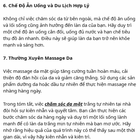
6. Chế Độ Ăn Uống và Du Lịch Hợp Lý
Không chỉ việc chăm sóc da từ bên ngoài, mà chế độ ăn uống
và lối sống cũng ảnh hưởng đến làn da của bạn. Hãy duy trì
một chế độ ăn uống cân đối, uống đủ nước và hạn chế tiêu
thụ đồ ăn nhanh. Điều này sẽ giúp làn da bạn trở nên khỏe
mạnh và sáng hơn.
7. Thường Xuyên Massage Da
Việc massage da mặt giúp tăng cường tuần hoàn máu, cải
thiện độ đàn hồi của da và giảm căng thẳng. Sử dụng các sản
phẩm dưỡng da hoặc dầu tự nhiên để thực hiện massage nhẹ
nhàng hàng ngày.
Trong tóm tắt, việc
chăm sóc da mặt
trắng tự nhiên tại nhà
đòi hỏi sự kiên nhẫn và quyết tâm. Bạn cần thực hiện các
bước chăm sóc da hàng ngày và duy trì một lối sống lành
mạnh để có làn da trắng mịn tự nhiên mà bạn mơ ước. Hãy
nhớ rằng hiệu quả của quá trình này có thể thấy sau một thời
gian dài, vì vậy hãy kiên nhẫn và kiên trì.