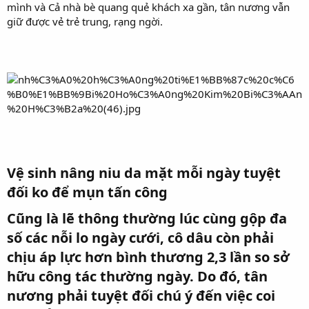
mình và Cả nhà bè quang quẻ khách xa gần, tân nương vẫn
giữ được vẻ trẻ trung, rạng ngời.
Vệ sinh nâng niu da mặt mỗi ngày tuyệt
đối ko để mụn tấn công
Cũng là lẽ thông thường lúc cùng gộp đa
số các nỗi lo ngày cưới, cô dâu còn phải
chịu áp lực hơn bình thương 2,3 lần so sở
hữu công tác thường ngày. Do đó, tân
nương phải tuyệt đối chú ý đến việc coi