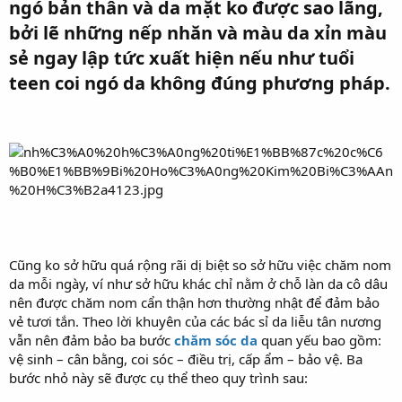
ngó bản thân và da mặt ko được sao lãng,
bởi lẽ những nếp nhăn và màu da xỉn màu
sẻ ngay lập tức xuất hiện nếu như tuổi
teen coi ngó da không đúng phương pháp.​
Cũng ko sở hữu quá rộng rãi dị biệt so sở hữu việc chăm nom
da mỗi ngày, ví như sở hữu khác chỉ nằm ở chỗ làn da cô dâu
nên được chăm nom cẩn thận hơn thường nhật để đảm bảo
vẻ tươi tắn. Theo lời khuyên của các bác sỉ da liễu tân nương
vẫn nên đảm bảo ba bước
chăm sóc da
quan yếu bao gồm:
vệ sinh – cân bằng, coi sóc – điều trị, cấp ẩm – bảo vệ. Ba
bước nhỏ này sẽ được cụ thể theo quy trình sau: