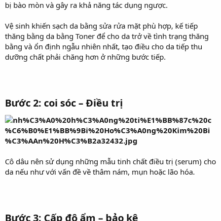
bị bào mòn và gây ra khả năng tác dụng ngược.
Vệ sinh khiến sạch da bằng sửa rửa mặt phù hợp, kế tiếp
thăng bằng da bằng Toner để cho da trở về tình trạng thăng
bằng và ổn định ngẫu nhiên nhất, tạo điều cho da tiếp thu
dưỡng chất phải chăng hơn ở những bước tiếp.
Bước 2: coi sóc – Điều trị
Cô dâu nên sử dụng những mẫu tinh chất điều trị (serum) cho
da nếu như với vấn đề về thâm nám, mụn hoặc lão hóa.
Bước 3: Cấp độ ẩm – bảo kê