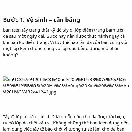
Bước 1: Vệ sinh – cân bằng
bạn teen tẩy trang thật kỹ để tẩy đi lớp điểm trang bám trên
da sau một ngày dài. Bước này nên được thực hành ngay cả
khi bạn ko điểm trang. Vì tuy thế nào làn da của bạn cũng với
một lớp kem chống nắng và lớp dầu bỗng dưng mà phải
không?
Tẩy đi lớp tế bào chết 1, 2 lần mỗi tuần cho da được tái hiện,
rủ bỏ lớp da chết xấu xí. Không những thế bạn teen đừng nên
lạm dụng việc tẩy tế bào chết vì tương tự sẻ làm cho da bạn