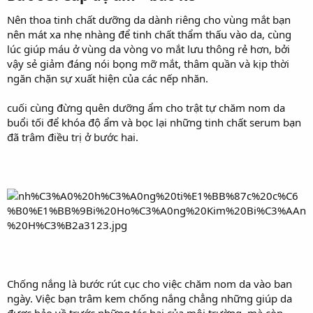
Nên thoa tinh chất dưỡng da dành riêng cho vùng mắt bạn
nên mát xa nhẹ nhàng để tinh chất thẩm thấu vào da, cùng
lúc giúp máu ở vùng da vòng vo mắt lưu thông rẻ hơn, bởi
vậy sẻ giảm đáng nói bọng mỡ mắt, thâm quần và kịp thời
ngăn chặn sự xuất hiện của các nếp nhăn.
cuối cùng đừng quên dưỡng ẩm cho trật tự chăm nom da
buổi tối để khóa độ ẩm và bọc lại những tinh chất serum bạn
đã trâm điều trị ở bước hai.
Chống nắng là bước rút cục cho việc chăm nom da vào ban
ngày. Việc bạn trâm kem chống nắng chẳng những giúp da
được bảo về trước những tác hại của môi trường, mà còn