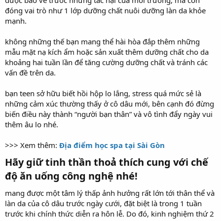
đóng vai trò như 1 lớp dưỡng chất nuôi dưỡng làn da khỏe
mạnh.
không những thế bạn mang thể hài hòa đắp thêm những
mẫu mặt nạ kích ẩm hoặc sản xuất thêm dưỡng chất cho da
khoảng hai tuần lần để tăng cường dưỡng chất và tránh các
vấn đề trên da.
bạn teen sở hữu biết hồi hộp lo lắng, stress quá mức sẻ là
những cảm xúc thường thấy ở cô dâu mới, bên cạnh đó đừng
biến điều này thành “người bạn thân” và vô tình đẩy ngày vui
thêm âu lo nhé.
>>> Xem thêm:
Địa điểm học spa tại Sài Gòn
Hãy giữ tinh thần thoả thích cung với chế
độ ăn uống công nghệ nhé!
mang được một tâm lý thấp ảnh hưởng rất lớn tới thân thể và
làn da của cô dâu trước ngày cưới, đặt biệt là trong 1 tuần
trước khi chính thức diễn ra hôn lễ. Do đó, kinh nghiệm thứ 2