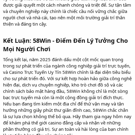
được giải quyết một cách nhanh chóng và triệt để. Sự tận tâm
và chuyên nghiệp này chính là chiếc cầu nối vững chắc giữa
người chơi và nhà cái, tạo nên một môi trường giải trí thân
thiện và đáng tin cậy.
Kết Luận: 58Win - Điểm Đến Lý Tưởng Cho
Mọi Người Chơi​
Tổng kết lại, năm 2025 đánh dấu một cột mốc quan trọng
trong sự phát triển của ngành công nghiệp giải trí trực tuyến,
và Casino Trực Tuyến Uy Tín 58Win chính là đại diện tiêu biểu
cho sự phát triển đó. Với sự kết hợp hoàn hảo giữa công nghệ
hiện đại, dịch vụ chuyên nghiệp, kho trò chơi đồ sộ và các
chính sách bảo mật hàng đầu, 58Win không chỉ là một sòng
bạc trực tuyến mà còn là một cộng đồng giải trí đích thực.
Nếu bạn đang tìm kiếm một địa chỉ để thử vận may và tận
hưởng những giây phút thư giãn đỉnh cao, 58Win chắc chắn
là sự lựa chọn không thể bỏ qua. Hãy tham gia ngay hôm nay
để khám phá thế giới casino đẳng cấp và nhận về những
phần thưởng có giá trị. Sự an toàn và hài lòng của bạn chính