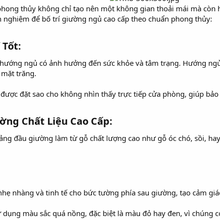
phong thủy không chỉ tạo nên một không gian thoải mái mà còn h
h nghiệm để bố trí giường ngủ cao cấp theo chuẩn phong thủy:
Tốt:​
hướng ngủ có ảnh hưởng đến sức khỏe và tâm trạng. Hướng ngủ 
 mặt trăng.
ợc đặt sao cho không nhìn thấy trực tiếp cửa phòng, giúp bảo vệ
ờng Chất Liệu Cao Cấp:​
g đầu giường làm từ gỗ chất lượng cao như gỗ óc chó, sồi, hay 
ẹ nhàng và tinh tế cho bức tường phía sau giường, tạo cảm giác 
dụng màu sắc quá nồng, đặc biệt là màu đỏ hay đen, vì chúng có 