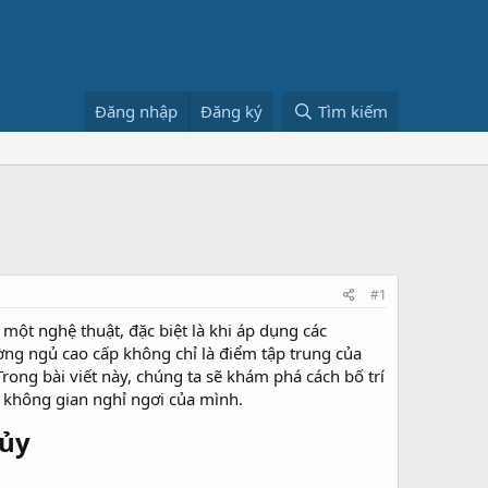
Đăng nhập
Đăng ký
Tìm kiếm
#1
một nghệ thuật, đặc biệt là khi áp dụng các
ng ngủ cao cấp không chỉ là điểm tập trung của
rong bài viết này, chúng ta sẽ khám phá cách bố trí
 không gian nghỉ ngơi của mình.
ủy​