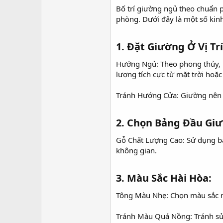
r
Bố trí giường ngủ theo chuẩn 
phòng. Dưới đây là một số kin
1. Đặt Giường Ở Vị Trí 
Hướng Ngủ: Theo phong thủy, 
lượng tích cực từ mặt trời hoặc
Tránh Hướng Cửa: Giường nên đư
2. Chọn Bảng Đầu Giư
Gỗ Chất Lượng Cao: Sử dụng bản
không gian.
3. Màu Sắc Hài Hòa:​
Tông Màu Nhẹ: Chọn màu sắc nh
Tránh Màu Quá Nồng: Tránh sử 