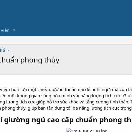
 viên
Phố
 chuẩn phong thủy
 việc chọn lựa một chiếc giường thoải mái để nghỉ ngơi mà còn là 
nên một không gian sống hòa mình với năng lượng tích cực. Giườ
 lượng tích cực giúp hỗ trợ sức khỏe và tăng cường tinh thần. T
 phong thủy, giúp bạn tận dụng tối đa năng lượng tích cực trong
í giường ngủ cao cấp chuẩn phong th