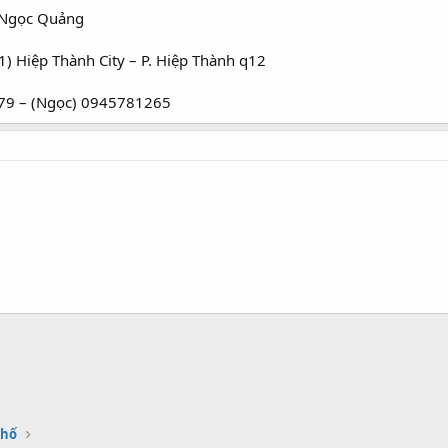
 Ngọc Quảng
1) Hiệp Thành City – P. Hiệp Thành q12
479 – (Ngọc) 0945781265
Phố