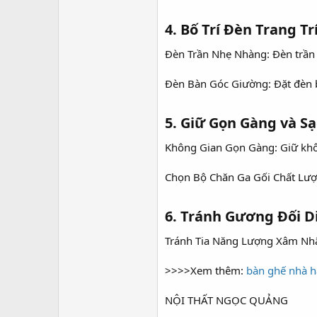
4. Bố Trí Đèn Trang Trí:
Đèn Trần Nhẹ Nhàng: Đèn trần 
Đèn Bàn Góc Giường: Đặt đèn bà
5. Giữ Gọn Gàng và Sạc
Không Gian Gọn Gàng: Giữ khôn
Chọn Bộ Chăn Ga Gối Chất Lượn
6. Tránh Gương Đối D
Tránh Tia Năng Lượng Xâm Nhập
>>>>Xem thêm:
bàn ghế nhà 
NỘI THẤT NGỌC QUẢNG