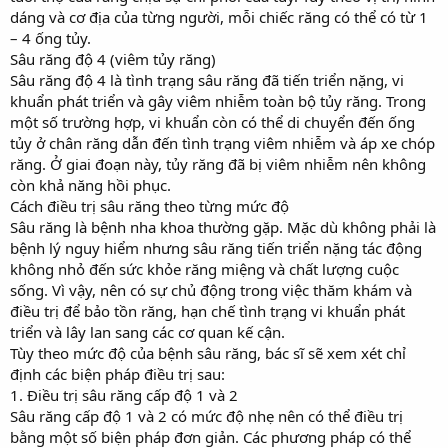
dáng và cơ địa của từng người, mỗi chiếc răng có thể có từ 1
– 4 ống tủy.
Sâu răng độ 4 (viêm tủy răng)
Sâu răng độ 4 là tình trạng sâu răng đã tiến triển nặng, vi
khuẩn phát triển và gây viêm nhiễm toàn bộ tủy răng. Trong
một số trường hợp, vi khuẩn còn có thể di chuyển đến ống
tủy ở chân răng dẫn đến tình trạng viêm nhiễm và áp xe chóp
răng. Ở giai đoạn này, tủy răng đã bị viêm nhiễm nên không
còn khả năng hồi phục.
Cách điều trị sâu răng theo từng mức độ
Sâu răng là bệnh nha khoa thường gặp. Mặc dù không phải là
bệnh lý nguy hiểm nhưng sâu răng tiến triển nặng tác động
không nhỏ đến sức khỏe răng miệng và chất lượng cuộc
sống. Vì vậy, nên có sự chủ động trong việc thăm khám và
điều trị để bảo tồn răng, hạn chế tình trạng vi khuẩn phát
triển và lây lan sang các cơ quan kế cận.
Tùy theo mức độ của bệnh sâu răng, bác sĩ sẽ xem xét chỉ
định các biện pháp điều trị sau:
1. Điều trị sâu răng cấp độ 1 và 2
Sâu răng cấp độ 1 và 2 có mức độ nhẹ nên có thể điều trị
bằng một số biện pháp đơn giản. Các phương pháp có thể