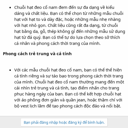
Chuỗi hạt đeo cổ nam đem đến sự đa dạng về kiểu
dáng và chất liệu. Bạn có thể chọn từ những mẫu chuỗi
hạt với hạt to và dày đặc, hoặc những mẫu nhẹ nhàng
với hạt nhỏ gọn. Chất liệu cũng rất đa dạng, từ chuỗi
hạt bằng da, gỗ, thép không gỉ đến những mẫu sử dụng
hạt từ đá quý. Bạn có thể tự do lựa chọn theo sở thích
cá nhân và phong cách thời trang của mình.
Phong cách trẻ trung và cá tính
Với các mẫu chuỗi hạt đeo cổ nam, bạn có thể thể hiện
cá tính riêng và sự táo bạo trong phong cách thời trang
của mình. Chuỗi hạt đeo cổ nam thường mang đến một
cái nhìn trẻ trung và cá tính, tạo điểm nhấn cho trang
phục hàng ngày của bạn. Bạn có thể kết hợp chuỗi hạt
với áo phông đơn giản và quần jean, hoặc thậm chí với
bộ vest lịch lãm để tạo phong cách độc đáo và nổi bật.
Bạn phải đăng nhập hoặc đăng ký để bình luận.