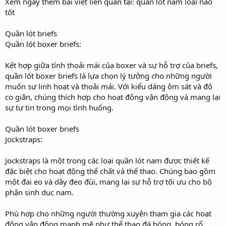
Xem ngay thêm bài viết liên quan tại: quần lót nam loại nào
tốt
Quần lót briefs
Quần lót boxer briefs:
Kết hợp giữa tính thoải mái của boxer và sự hỗ trợ của briefs,
quần lót boxer briefs là lựa chọn lý tưởng cho những người
muốn sự linh hoạt và thoải mái. Với kiểu dáng ôm sát và độ
co giãn, chúng thích hợp cho hoạt động vận động và mang lại
sự tự tin trong mọi tình huống.
Quần lót boxer briefs
Jockstraps:
Jockstraps là một trong các loại quần lót nam được thiết kế
đặc biệt cho hoạt động thể chất và thể thao. Chúng bao gồm
một đai eo và dây đeo đùi, mang lại sự hỗ trợ tối ưu cho bộ
phận sinh dục nam.
Phù hợp cho những người thường xuyên tham gia các hoạt
động vận động mạnh mẽ như thể thao đá bóng, bóng rổ,