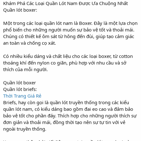
Khám Phá Các Loại Quần Lót Nam Được Ưa Chuộng Nhất
Quần lót boxer:
Một trong các loại quần lót nam là Boxer. Đây là một lựa chọn
phổ biến cho những người muốn sự bảo vệ tốt và thoải mái.
Chúng có thiết kế ôm sát từ hông đến đùi, giúp tạo cảm giác
an toàn và chống cọ xát.
Có nhiều kiểu dáng và chất liệu cho các loại boxer, từ cotton
thoáng khí đến nylon co giãn, phù hợp với nhu cầu và sở
thích của mỗi người.
Quần lót boxer
Quần lót briefs:
Thời Trang Giá Rẻ
Briefs, hay còn gọi là quần lót truyền thống trong các kiểu
quần lót nam, có kiểu dáng bao gồm đai eo cao và đảm bảo
bảo vệ tốt cho phần đáy. Thích hợp cho những người thích sự
đơn giản và thoải mái, đồng thời tạo nên sự tự tin với vẻ
ngoài truyền thống.