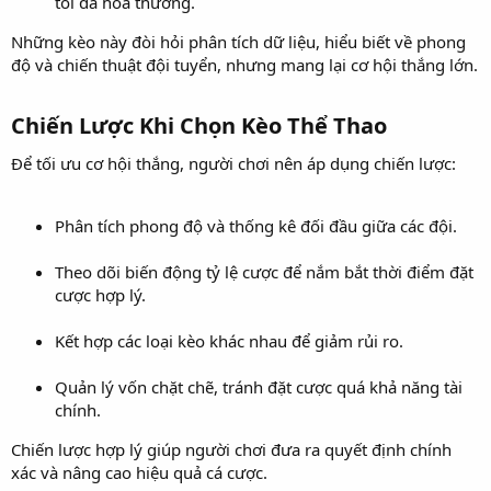
tối đa hóa thưởng.
Những kèo này đòi hỏi phân tích dữ liệu, hiểu biết về phong
độ và chiến thuật đội tuyển, nhưng mang lại cơ hội thắng lớn.
Chiến Lược Khi Chọn Kèo Thể Thao​
Để tối ưu cơ hội thắng, người chơi nên áp dụng chiến lược:
Phân tích phong độ và thống kê đối đầu giữa các đội.
Theo dõi biến động tỷ lệ cược để nắm bắt thời điểm đặt
cược hợp lý.
Kết hợp các loại kèo khác nhau để giảm rủi ro.
Quản lý vốn chặt chẽ, tránh đặt cược quá khả năng tài
chính.
Chiến lược hợp lý giúp người chơi đưa ra quyết định chính
xác và nâng cao hiệu quả cá cược.