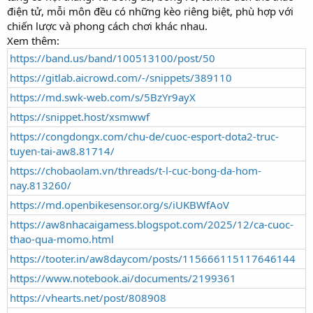
điện tử, mỗi môn đều có những kèo riêng biệt, phù hợp với
chiến lược và phong cách chơi khác nhau.
Xem thêm:
https://band.us/band/100513100/post/50
https://gitlab.aicrowd.com/-/snippets/389110
https://md.swk-web.com/s/5BzYr9ayX
https://snippet.host/xsmwwf
https://congdongx.com/chu-de/cuoc-esport-dota2-truc-
tuyen-tai-aw8.81714/
https://chobaolam.vn/threads/t-l-cuc-bong-da-hom-
nay.813260/
https://md.openbikesensor.org/s/iUKBWfAoV
https://aw8nhacaigamess.blogspot.com/2025/12/ca-cuoc-
thao-qua-momo.html
https://tooter.in/aw8daycom/posts/115666115117646144
https://www.notebook.ai/documents/2199361
https://vhearts.net/post/808908