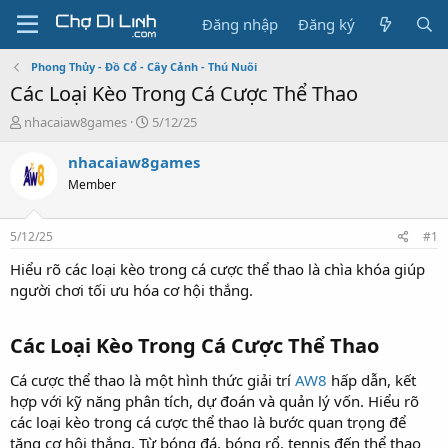
Đăng nhập
Đăng ký
Phong Thủy - Đồ Cổ - Cây Cảnh - Thú Nuôi
Các Loại Kèo Trong Cá Cược Thể Thao
T
N
nhacaiaw8games
5/12/25
h
g
r
à
nhacaiaw8games
e
y
Member
a
g
d
ử
s
i
5/12/25
#1
t
a
Hiểu rõ các loại kèo trong cá cược thể thao là chìa khóa giúp
r
người chơi tối ưu hóa cơ hội thắng.
t
e
r
Các Loại Kèo Trong Cá Cược Thể Thao​
Cá cược thể thao là một hình thức giải trí
AW8
hấp dẫn, kết
hợp với kỹ năng phân tích, dự đoán và quản lý vốn. Hiểu rõ
các loại kèo trong cá cược thể thao là bước quan trọng để
tăng cơ hội thắng. Từ bóng đá, bóng rổ, tennis đến thể thao