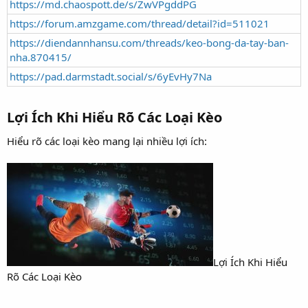
https://md.chaospott.de/s/ZwVPgddPG
https://forum.amzgame.com/thread/detail?id=511021
https://diendannhansu.com/threads/keo-bong-da-tay-ban-
nha.870415/
https://pad.darmstadt.social/s/6yEvHy7Na
Lợi Ích Khi Hiểu Rõ Các Loại Kèo​
Hiểu rõ các loại kèo mang lại nhiều lợi ích:
Lợi Ích Khi Hiểu
Rõ Các Loại Kèo