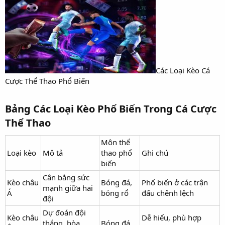
Các Loại Kèo Cá
Cược Thể Thao Phổ Biến
Bảng Các Loại Kèo Phổ Biến Trong Cá Cược
Thể Thao​
Môn thể
Loại kèo
Mô tả
thao phổ
Ghi chú
biến
Cân bằng sức
Kèo châu
Bóng đá,
Phổ biến ở các trận
mạnh giữa hai
Á
bóng rổ
đấu chênh lệch
đội
Dự đoán đội
Kèo châu
Dễ hiểu, phù hợp
thắng, hòa
Bóng đá