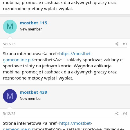
mobilna, promocje i cashback dla aktywnych graczy oraz
roznorodne metody wplat i wyplat.
mostbet 115
M
New member
5/12/25
#3
Strona internetowa <a href=
https://mostbet-
gameonline.pl/
>mostbet</a> – zaklady sportowe, zaklady e-
sportowe i sloty na jednym koncie. Wygodna aplikacja
mobilna, promocje i cashback dla aktywnych graczy oraz
roznorodne metody wplat i wyplat.
mostbet 439
M
New member
5/12/25
#4
Strona internetowa <a href=
https://mostbet-
gameonline.pl/
>mostbet</a> – zaklady sportowe, zaklady e-