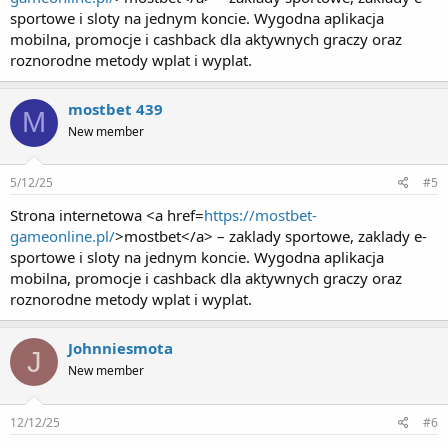
sportowe i sloty na jednym koncie. Wygodna aplikacja
mobilna, promocje i cashback dla aktywnych graczy oraz
roznorodne metody wplat i wyplat.
mostbet 439
M
New member
5/12/25
#5
Strona internetowa <a href=
https://mostbet-
gameonline.pl/
>mostbet</a> – zaklady sportowe, zaklady e-
sportowe i sloty na jednym koncie. Wygodna aplikacja
mobilna, promocje i cashback dla aktywnych graczy oraz
roznorodne metody wplat i wyplat.
Johnniesmota
J
New member
12/12/25
#6