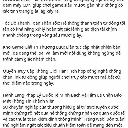
đám mây CDN giúp chơi game siêu mượt, gần như không có
các tình trạng giật lag xảy ra.
Tốc Độ Thanh Toán Thần Tốc: Hệ thống thanh toán tự động tối
tân có khả năng xử lý hoàn tất các lệnh giao dịch tài chính
nhanh chóng trong vòng sáu mươi giây.
Kho Game Giải Trí Thượng Lưu: Liên tục cập nhật phiên bản
mới, đa dạng thể loại và làm mới nội dung không ngừng để
tránh cảm giác nhàm chán.
Quyền Truy Cập Không Giới Hạn: Tích hợp công nghệ chống
chặn link tự động giúp người chơi truy cập mượt mà bất cứ
thời điểm nào trong ngày.
Hành Lang Pháp Lý Quốc Tế Minh Bạch Và Tấm Lá Chắn Bảo
Mật Thông Tin Thành Viên
Sự chuyên nghiệp của thương hiệu giải trí trực tuyến được
minh chứng rõ nét qua hệ thống chứng nhận cơ quan quốc tế
và các thuật toán kiểm định thông minh. Trang web luôn tuân
thủ nghiêm ngặt các tiêu chuẩn kiểm toán để mang đến một