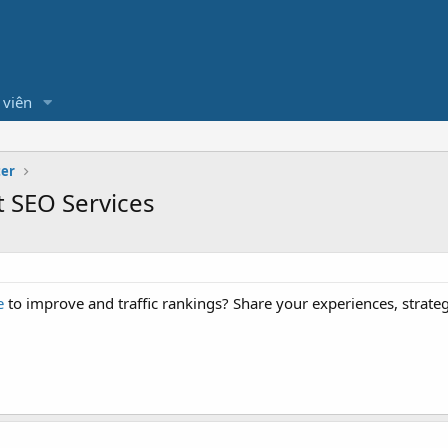
 viên
ter
t SEO Services
e
to improve and traffic rankings? Share your experiences, strategi