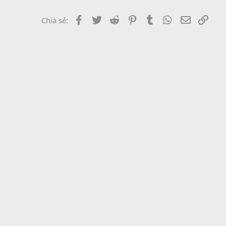
r
Facebook
Twitter
Reddit
Pinterest
Tumblr
WhatsApp
Email
Link
Chia sẻ: