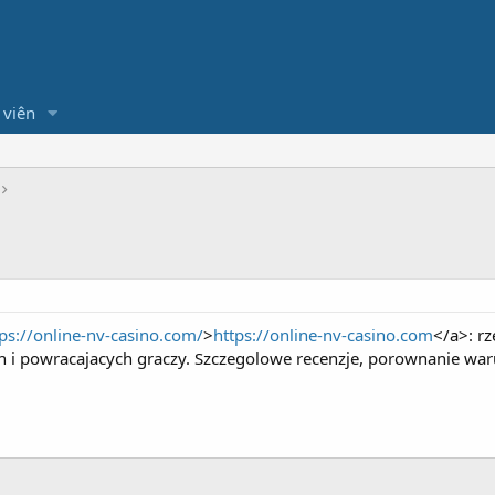
 viên
tps://online-nv-casino.com/
>
https://online-nv-casino.com
</a>: rz
 i powracajacych graczy. Szczegolowe recenzje, porownanie wa