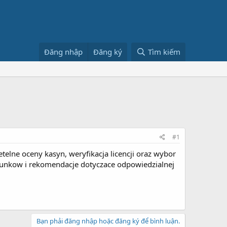
Đăng nhập
Đăng ký
Tìm kiếm
#1
etelne oceny kasyn, weryfikacja licencji oraz wybor
runkow i rekomendacje dotyczace odpowiedzialnej
Bạn phải đăng nhập hoặc đăng ký để bình luận.