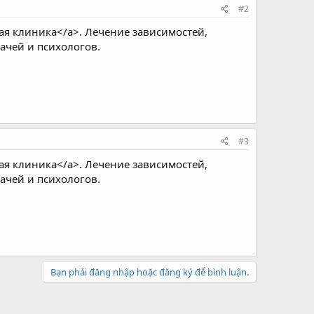
#2
ая клиника</a>. Лечение зависимостей,
ачей и психологов.
#3
ая клиника</a>. Лечение зависимостей,
ачей и психологов.
Bạn phải đăng nhập hoặc đăng ký để bình luận.