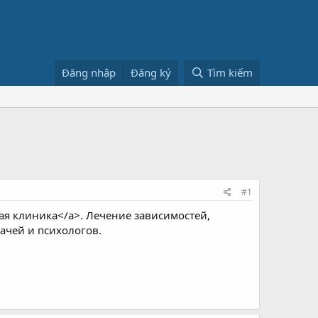
Đăng nhập
Đăng ký
Tìm kiếm
#1
ая клиника</a>. Лечение зависимостей,
ачей и психологов.