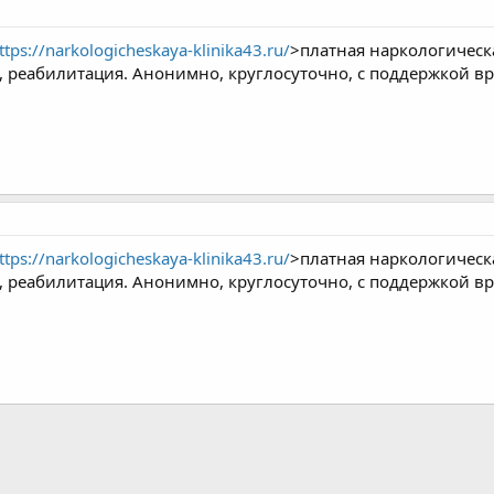
ttps://narkologicheskaya-klinika43.ru/
>платная наркологическ
, реабилитация. Анонимно, круглосуточно, с поддержкой вр
ttps://narkologicheskaya-klinika43.ru/
>платная наркологическ
, реабилитация. Анонимно, круглосуточно, с поддержкой вр