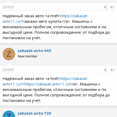
23/7/25
#2
Надёжный заказ авто <a href=
https://zakazat-
avto11.ru/
>закажи авто купить</a>. Машины с
минимальным пробегом, отличным состоянием и по
выгодной цене. Полное сопровождение: от подбора до
постановки на учёт.
zakazat-avto-443
Z
New member
23/7/25
#3
Надёжный заказ авто <a href=
https://zakazat-
avto11.ru/
>
https://zakazat-avto11.ru
</a>. Машины с
минимальным пробегом, отличным состоянием и по
выгодной цене. Полное сопровождение: от подбора до
постановки на учёт.
zakazat-avto-720
Z