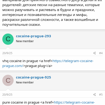
родителей: детские песни на разные тематики, которые
можно разучивать и распевать в будни и праздники,
интересные и познавательные легенды и мифы,
раскраски различной сложности, а также волшебные и
поучительные сказки.
cocaine-prague-293
C
New member
20/9/25
#4
vhq cocaine in prague <a href=
https://telegram-cocaine-
prague.com/
>prague plug</a>
cocaine-prague-925
C
New member
20/9/25
#5
pure cocaine in prague <a href=
https://telegram-cocaine-