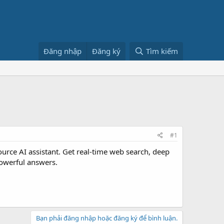
Đăng nhập
Đăng ký
Tìm kiếm
#1
urce AI assistant. Get real-time web search, deep
powerful answers.
Bạn phải đăng nhập hoặc đăng ký để bình luận.