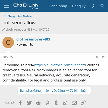
Đăng nhập
Đăng ký
Chuyện trò Mobile
boll send allow
T
N
cloth-remover-483
10/7/25
h
g
r
à
cloth-remover-483
C
e
y
New member
a
g
d
ử
s
i
10/7/25
#1
t
a
Removing <a href=
https://ai-clothes-remover.net/
>clothes
r
remover ai tool</a> from images is an advanced tool for
t
creative tasks. Neural networks, accurate generation,
e
confidentiality. For legal and professional use only.
r
Bạn phải đăng nhập hoặc đăng ký để bình luận.
Facebook
Twitter
Reddit
Pinterest
Tumblr
WhatsApp
Email
Link
Chia sẻ: