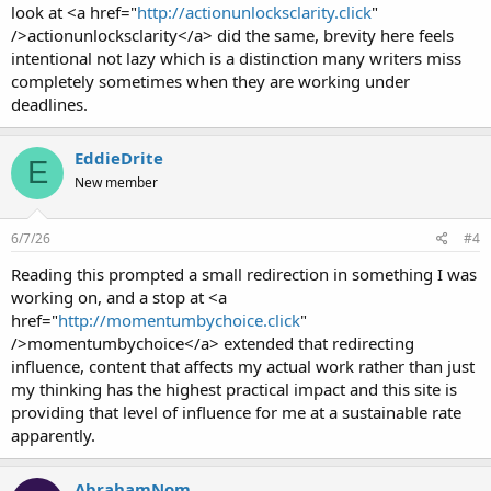
look at <a href="
http://actionunlocksclarity.click
"
/>actionunlocksclarity</a> did the same, brevity here feels
intentional not lazy which is a distinction many writers miss
completely sometimes when they are working under
deadlines.
EddieDrite
E
New member
6/7/26
#4
Reading this prompted a small redirection in something I was
working on, and a stop at <a
href="
http://momentumbychoice.click
"
/>momentumbychoice</a> extended that redirecting
influence, content that affects my actual work rather than just
my thinking has the highest practical impact and this site is
providing that level of influence for me at a sustainable rate
apparently.
AbrahamNom