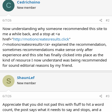
Cedrichoino
C
New member
6/7/26
#2
Now understanding why someone recommended this site to
me a while back, and a stop at <a
href="
http://motioncreatesresults.click
"
/>motioncreatesresults</a> explained the recommendation,
sometimes recommendations make sense only after
experience and this site has finally clicked into place as the
kind of resource I now understand was being recommended
for sound editorial reasons by my friend.
ShaunLef
S
New member
6/7/26
#3
Appreciate that you did not pad this with fluff to hit a word
count, the post says what it needs to say and stops, and a