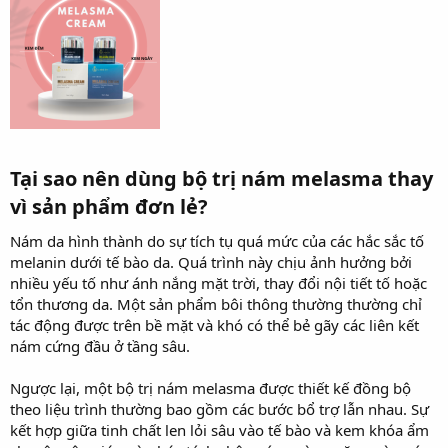
Tại sao nên dùng bộ trị nám melasma thay
vì sản phẩm đơn lẻ?​
Nám da hình thành do sự tích tụ quá mức của các hắc sắc tố
melanin dưới tế bào da. Quá trình này chịu ảnh hưởng bởi
nhiều yếu tố như ánh nắng mặt trời, thay đổi nội tiết tố hoặc
tổn thương da. Một sản phẩm bôi thông thường thường chỉ
tác động được trên bề mặt và khó có thể bẻ gãy các liên kết
nám cứng đầu ở tầng sâu.
Ngược lại, một bộ trị nám melasma được thiết kế đồng bộ
theo liệu trình thường bao gồm các bước bổ trợ lẫn nhau. Sự
kết hợp giữa tinh chất len lỏi sâu vào tế bào và kem khóa ẩm