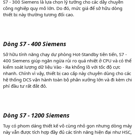
S7 - 300 Siemens là lựa chọn lý tưởng cho các dây chuyền
công nghiệp quy mô lớn. Do đó, mức giá để sở hữu dòng
thiết bị này thường tương đối cao.
Dòng S7 - 400 Siemens
Sở hữu tính năng chạy dự phòng Hot-Standby tiên tiến, S7 -
400 Siemens giúp ngăn ngừa rủi ro quá nhiệt ở CPU và có thể
kiểm soát lượng dữ liệu Vào - Ra khổng lồ với tốc độ cực
nhanh. Chính vì vậy, thiết bị cao cấp này chuyên dùng cho các
hệ thống DCS vận hành toàn bộ phân xưởng lớn và đi kèm chi
phí đầu tư rất đắt đỏ.
Dòng S7 - 1200 Siemens
Tuy có phom dáng thiết kế vô cùng nhỏ gọn nhưng dòng máy
này vẫn được tích hợp đầy đủ các tính năng hiện đại như HSC,