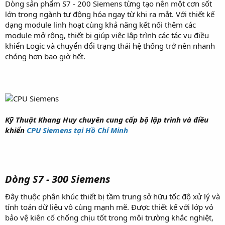
Dòng sản phẩm S7 - 200 Siemens từng tạo nên một cơn sốt
lớn trong ngành tự động hóa ngay từ khi ra mắt. Với thiết kế
dạng module linh hoạt cùng khả năng kết nối thêm các
module mở rộng, thiết bị giúp việc lập trình các tác vụ điều
khiển Logic và chuyển đổi trạng thái hệ thống trở nên nhanh
chóng hơn bao giờ hết.
Kỹ Thuật Khang Huy chuyên cung cấp bộ lập trình và điều
khiển
CPU Siemens tại Hồ Chí Minh
Dòng S7 - 300 Siemens
Đây thuộc phân khúc thiết bị tầm trung sở hữu tốc độ xử lý và
tính toán dữ liệu vô cùng mạnh mẽ. Được thiết kế với lớp vỏ
bảo vệ kiên cố chống chịu tốt trong môi trường khắc nghiệt,