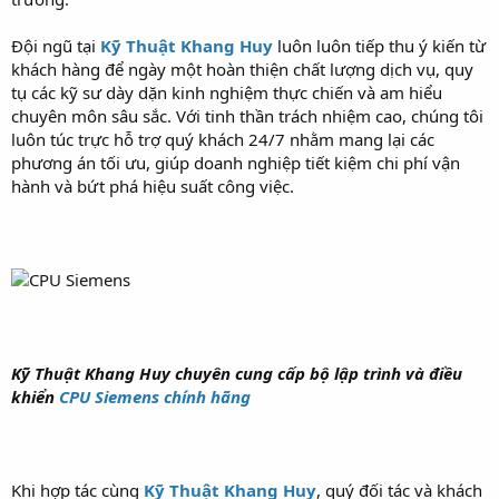
Đội ngũ tại
Kỹ Thuật Khang Huy
luôn luôn tiếp thu ý kiến từ
khách hàng để ngày một hoàn thiện chất lượng dịch vụ, quy
tụ các kỹ sư dày dặn kinh nghiệm thực chiến và am hiểu
chuyên môn sâu sắc. Với tinh thần trách nhiệm cao, chúng tôi
luôn túc trực hỗ trợ quý khách 24/7 nhằm mang lại các
phương án tối ưu, giúp doanh nghiệp tiết kiệm chi phí vận
hành và bứt phá hiệu suất công việc.
Kỹ Thuật Khang Huy chuyên cung cấp bộ lập trình và điều
khiển
CPU Siemens chính hãng
Khi hợp tác cùng
Kỹ Thuật Khang Huy
, quý đối tác và khách