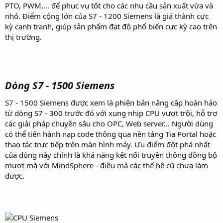
PTO, PWM,... để phục vụ tốt cho các nhu cầu sản xuất vừa và
nhỏ. Điểm cộng lớn của S7 - 1200 Siemens là giá thành cực
kỳ cạnh tranh, giúp sản phẩm đạt độ phổ biến cực kỳ cao trên
thị trường.
Dòng S7 - 1500 Siemens
S7 - 1500 Siemens được xem là phiên bản nâng cấp hoàn hảo
từ dòng S7 - 300 trước đó với xung nhịp CPU vượt trội, hỗ trợ
các giải pháp chuyên sâu cho OPC, Web server... Người dùng
có thể tiến hành nạp code thông qua nền tảng Tia Portal hoặc
thao tác trực tiếp trên màn hình máy. Ưu điểm đột phá nhất
của dòng này chính là khả năng kết nối truyền thông đồng bộ
mượt mà với MindSphere - điều mà các thế hệ cũ chưa làm
được.