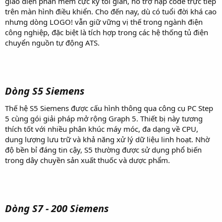
giao diện phần mềm cực kỳ tối giản, hỗ trợ nạp code trực tiếp
trên màn hình điều khiển. Cho đến nay, dù có tuổi đời khá cao
nhưng dòng LOGO! vẫn giữ vững vị thế trong ngành điện
công nghiệp, đặc biệt là tích hợp trong các hệ thống tủ điện
chuyển nguồn tự động ATS.
Dòng S5 Siemens
Thế hệ S5 Siemens được cấu hình thông qua công cụ PC Step
5 cùng gói giải pháp mở rộng Graph 5. Thiết bị này tương
thích tốt với nhiều phân khúc máy móc, đa dạng về CPU,
dung lượng lưu trữ và khả năng xử lý dữ liệu linh hoạt. Nhờ
độ bền bỉ đáng tin cậy, S5 thường được sử dụng phổ biến
trong dây chuyền sản xuất thuốc và dược phẩm.
Dòng S7 - 200 Siemens