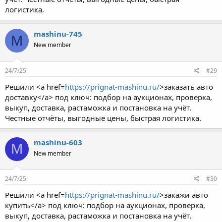
логистика.
mashinu-745
M
New member
24/7/25
#29
Решили <a href=
https://prignat-mashinu.ru/
>заказать авто
доставку</a> под ключ: подбор на аукционах, проверка,
выкуп, доставка, растаможка и постановка на учёт.
Честные отчёты, выгодные цены, быстрая логистика.
mashinu-603
M
New member
24/7/25
#30
Решили <a href=
https://prignat-mashinu.ru/
>закажи авто
купить</a> под ключ: подбор на аукционах, проверка,
выкуп, доставка, растаможка и постановка на учёт.