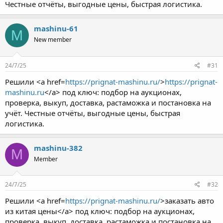
Честные отчёты, выгодные цены, быстрая логистика.
mashinu-61
M
New member
24/7/25
#31
Решили <a href=
https://prignat-mashinu.ru/
>
https://prignat-
mashinu.ru
</a> под ключ: подбор на аукционах,
проверка, выкуп, доставка, растаможка и постановка на
учёт. Честные отчёты, выгодные цены, быстрая
логистика.
mashinu-382
M
Member
24/7/25
#32
Решили <a href=
https://prignat-mashinu.ru/
>заказать авто
из китая цены</a> под ключ: подбор на аукционах,
проверка, выкуп, доставка, растаможка и постановка на