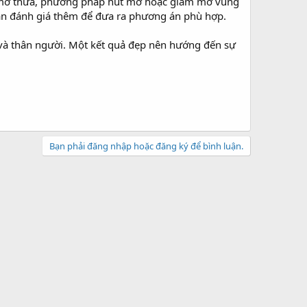
o mỡ thừa, phương pháp hút mỡ hoặc giảm mỡ vùng
 cần đánh giá thêm để đưa ra phương án phù hợp.
i và thân người. Một kết quả đẹp nên hướng đến sự
Bạn phải đăng nhập hoặc đăng ký để bình luận.