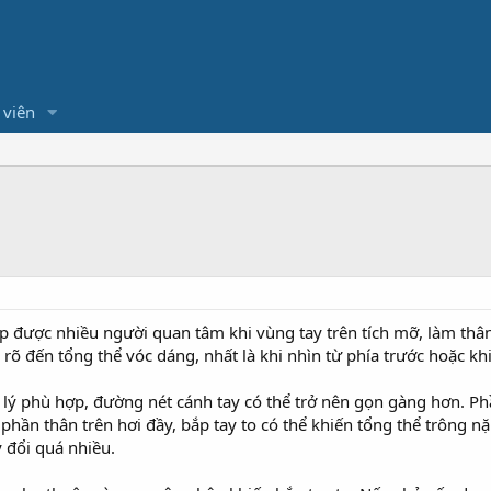
 viên
áp được nhiều người quan tâm khi vùng tay trên tích mỡ, làm thân 
rõ đến tổng thể vóc dáng, nhất là khi nhìn từ phía trước hoặc kh
lý phù hợp, đường nét cánh tay có thể trở nên gọn gàng hơn. Phầ
phần thân trên hơi đầy, bắp tay to có thể khiến tổng thể trông n
 đổi quá nhiều.