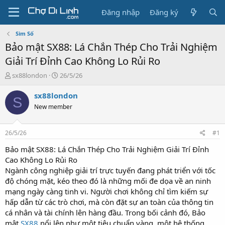
Đăng nhập
Đăng ký
Sim Số
Bảo mật SX88: Lá Chắn Thép Cho Trải Nghiệm
Giải Trí Đỉnh Cao Không Lo Rủi Ro
T
N
sx88london
26/5/26
h
g
r
à
sx88london
S
e
y
New member
a
g
d
ử
s
i
26/5/26
#1
t
a
Bảo mật SX88: Lá Chắn Thép Cho Trải Nghiệm Giải Trí Đỉnh
r
Cao Không Lo Rủi Ro
t
Ngành công nghiệp giải trí trực tuyến đang phát triển với tốc
e
độ chóng mặt, kéo theo đó là những mối đe dọa về an ninh
r
mạng ngày càng tinh vi. Người chơi không chỉ tìm kiếm sự
hấp dẫn từ các trò chơi, mà còn đặt sự an toàn của thông tin
cá nhân và tài chính lên hàng đầu. Trong bối cảnh đó, Bảo
mật
SX88
nổi lên như một tiêu chuẩn vàng, một hệ thống