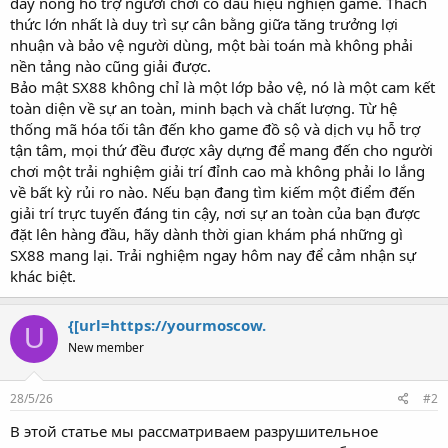
dây nóng hỗ trợ người chơi có dấu hiệu nghiện game. Thách
thức lớn nhất là duy trì sự cân bằng giữa tăng trưởng lợi
nhuận và bảo vệ người dùng, một bài toán mà không phải
nền tảng nào cũng giải được.
Bảo mật SX88 không chỉ là một lớp bảo vệ, nó là một cam kết
toàn diện về sự an toàn, minh bạch và chất lượng. Từ hệ
thống mã hóa tối tân đến kho game đồ sộ và dịch vụ hỗ trợ
tận tâm, mọi thứ đều được xây dựng để mang đến cho người
chơi một trải nghiệm giải trí đỉnh cao mà không phải lo lắng
về bất kỳ rủi ro nào. Nếu bạn đang tìm kiếm một điểm đến
giải trí trực tuyến đáng tin cậy, nơi sự an toàn của bạn được
đặt lên hàng đầu, hãy dành thời gian khám phá những gì
SX88 mang lại. Trải nghiệm ngay hôm nay để cảm nhận sự
khác biệt.
{[url=https://yourmoscow.
U
New member
28/5/26
#2
В этой статье мы рассматриваем разрушительное