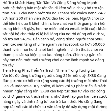
Hỗ Trợ Khách Hàng Tận Tâm Và Cộng Đồng Vững Mạnh
Một hệ thống bảo mật tốt cần đi kèm với dịch vụ hỗ trợ tận
tình. SX88 vận hành một đội ngũ chăm sóc khách hàng 24/7
với hơn 200 nhân viên được đào tạo bài bản. Người chơi có
thể liên hệ qua 3 kênh chính: live chat với thời gian phản hồi
trung bình 45 giây, hotline miễn phí và email. Một cuộc khảo
sát nội bộ cho thấy tỷ lệ hài lòng của người dùng với dịch vụ
hỗ trợ đạt 94,7%. Bên cạnh đó, cộng đồng người chơi SX88
trên các nền tảng như Telegram và Facebook có hơn 50.000
thành viên, nơi họ chia sẻ kinh nghiệm, chiến thuật chơi và
tham gia các sự kiện giao lưu hàng tuần. Chính sự gắn kết
này tạo nên một môi trường chơi game lành mạnh và đáng
tin cậy.
Tiềm Năng Phát Triển Và Trách Nhiệm Trong Tương Lai
Với tốc độ tăng trưởng người dùng 25% mỗi quý, SX88 đang
đứng trước cơ hội mở rộng sang các thị trường mới như Thái
Lan và Indonesia. Tuy nhiên, đi kèm với sự phát triển là trách
nhiệm ngày càng lớn. SX88 cần tiếp tục đầu tư vào các công
cụ chơi game có trách nhiệm, như thiết lập giới hạn tiền cược
hàng ngày và tính năng tự loại trừ tạm thời. Họ cũng đang
hợp tác với các tổ chức tư vấn tâm lý để xây dựng một đường