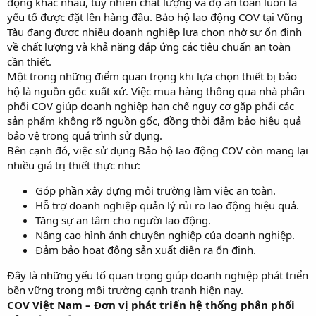
động khác nhau, tuy nhiên chất lượng và độ an toàn luôn là
yếu tố được đặt lên hàng đầu. Bảo hộ lao động COV tại Vũng
Tàu đang được nhiều doanh nghiệp lựa chọn nhờ sự ổn định
về chất lượng và khả năng đáp ứng các tiêu chuẩn an toàn
cần thiết.
Một trong những điểm quan trọng khi lựa chọn thiết bị bảo
hộ là nguồn gốc xuất xứ. Việc mua hàng thông qua nhà phân
phối COV giúp doanh nghiệp hạn chế nguy cơ gặp phải các
sản phẩm không rõ nguồn gốc, đồng thời đảm bảo hiệu quả
bảo vệ trong quá trình sử dụng.
Bên cạnh đó, việc sử dụng Bảo hộ lao động COV còn mang lại
nhiều giá trị thiết thực như:
Góp phần xây dựng môi trường làm việc an toàn.
Hỗ trợ doanh nghiệp quản lý rủi ro lao động hiệu quả.
Tăng sự an tâm cho người lao động.
Nâng cao hình ảnh chuyên nghiệp của doanh nghiệp.
Đảm bảo hoạt động sản xuất diễn ra ổn định.
Đây là những yếu tố quan trọng giúp doanh nghiệp phát triển
bền vững trong môi trường cạnh tranh hiện nay.
COV Việt Nam – Đơn vị phát triển hệ thống phân phối