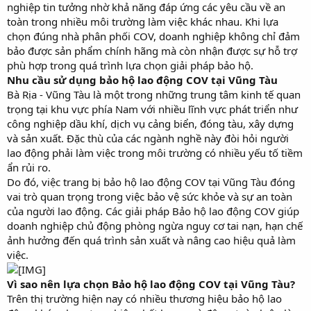
nghiệp tin tưởng nhờ khả năng đáp ứng các yêu cầu về an
toàn trong nhiều môi trường làm việc khác nhau. Khi lựa
chọn đúng nhà phân phối COV, doanh nghiệp không chỉ đảm
bảo được sản phẩm chính hãng mà còn nhận được sự hỗ trợ
phù hợp trong quá trình lựa chọn giải pháp bảo hộ.
Nhu cầu sử dụng bảo hộ lao động COV tại Vũng Tàu
Bà Rịa - Vũng Tàu là một trong những trung tâm kinh tế quan
trọng tại khu vực phía Nam với nhiều lĩnh vực phát triển như
công nghiệp dầu khí, dịch vụ cảng biển, đóng tàu, xây dựng
và sản xuất. Đặc thù của các ngành nghề này đòi hỏi người
lao động phải làm việc trong môi trường có nhiều yếu tố tiềm
ẩn rủi ro.
Do đó, việc trang bị bảo hộ lao động COV tại Vũng Tàu đóng
vai trò quan trọng trong việc bảo vệ sức khỏe và sự an toàn
của người lao động. Các giải pháp Bảo hộ lao động COV giúp
doanh nghiệp chủ động phòng ngừa nguy cơ tai nạn, hạn chế
ảnh hưởng đến quá trình sản xuất và nâng cao hiệu quả làm
việc.
Vì sao nên lựa chọn Bảo hộ lao động COV tại Vũng Tàu?
Trên thị trường hiện nay có nhiều thương hiệu bảo hộ lao