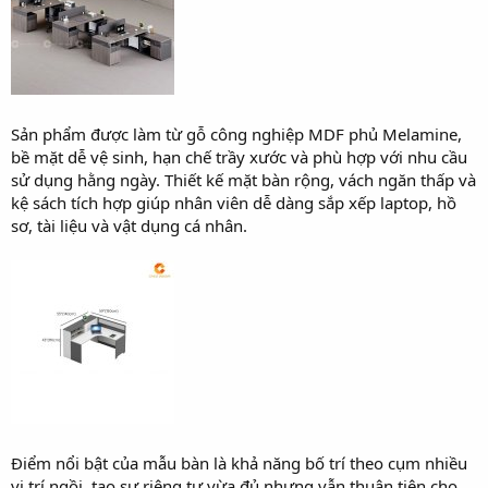
Sản phẩm được làm từ gỗ công nghiệp MDF phủ Melamine,
bề mặt dễ vệ sinh, hạn chế trầy xước và phù hợp với nhu cầu
sử dụng hằng ngày. Thiết kế mặt bàn rộng, vách ngăn thấp và
kệ sách tích hợp giúp nhân viên dễ dàng sắp xếp laptop, hồ
sơ, tài liệu và vật dụng cá nhân.
Điểm nổi bật của mẫu bàn là khả năng bố trí theo cụm nhiều
vị trí ngồi, tạo sự riêng tư vừa đủ nhưng vẫn thuận tiện cho