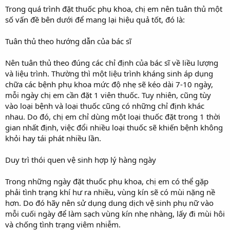
Trong quá trình đặt thuốc phụ khoa, chị em nên tuân thủ một
số vấn đề bên dưới để mang lại hiệu quả tốt, đó là:
Tuân thủ theo hướng dẫn của bác sĩ
Nên tuân thủ theo đúng các chỉ định của bác sĩ về liều lượng
và liệu trình. Thường thì một liệu trình kháng sinh áp dụng
chữa các bệnh phụ khoa mức độ nhẹ sẽ kéo dài 7-10 ngày,
mỗi ngày chị em cần đặt 1 viên thuốc. Tuy nhiên, cũng tùy
vào loại bệnh và loại thuốc cũng có những chỉ định khác
nhau. Do đó, chị em chỉ dùng một loại thuốc đặt trong 1 thời
gian nhất định, việc đổi nhiều loại thuốc sẽ khiến bệnh không
khỏi hay tái phát nhiều lần.
Duy trì thói quen vệ sinh hợp lý hàng ngày
Trong những ngày đặt thuốc phụ khoa, chị em có thể gặp
phải tình trạng khí hư ra nhiều, vùng kín sẽ có mùi nặng nề
hơn. Do đó hãy nên sử dụng dung dịch vệ sinh phụ nữ vào
mỗi cuối ngày để làm sạch vùng kín nhẹ nhàng, lấy đi mùi hôi
và chống tình trạng viêm nhiễm.