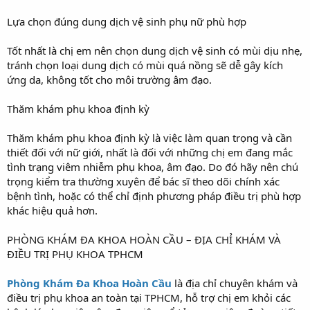
Lựa chọn đúng dung dịch vệ sinh phụ nữ phù hợp
Tốt nhất là chị em nên chọn dung dịch vệ sinh có mùi dịu nhẹ,
tránh chọn loại dung dịch có mùi quá nồng sẽ dễ gây kích
ứng da, không tốt cho môi trường âm đạo.
Thăm khám phụ khoa định kỳ
Thăm khám phụ khoa định kỳ là việc làm quan trọng và cần
thiết đối với nữ giới, nhất là đối với những chị em đang mắc
tình trạng viêm nhiễm phụ khoa, âm đạo. Do đó hãy nên chú
trọng kiểm tra thường xuyên để bác sĩ theo dõi chính xác
bệnh tình, hoặc có thể chỉ định phương pháp điều trị phù hợp
khác hiệu quả hơn.
PHÒNG KHÁM ĐA KHOA HOÀN CẦU – ĐỊA CHỈ KHÁM VÀ
ĐIỀU TRỊ PHỤ KHOA TPHCM
Phòng Khám Đa Khoa Hoàn Cầu
là địa chỉ chuyên khám và
điều trị phụ khoa an toàn tại TPHCM, hỗ trợ chị em khỏi các