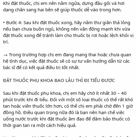
Khi đặt thuốc, chị em nên nằm ngửa, dựng đầu gối và hơi
dạng chân sang hai bên sẽ giúp thuốc dễ vào trong hơn.
• Bước 4: Sau khi đặt thuốc xong, hãy nằm thư giãn thả lỏng
nếu bạn chưa buồn ngủ, không nên vận động mạnh khi vừa
đặt thuốc xong để tránh làm cho thuốc bị rơi hoặc lệch khỏi vị
trí.
→ Trong trường hợp chị em đang mang thai hoặc chưa quan
hệ tình dục, việc đặt thuốc sẽ có sự tư vấn hướng dẫn từ các
bác sĩ để có kết quả điều trị tốt nhất.
ĐẶT THUỐC PHỤ KHOA BAO LÂU THÌ ĐI TIỂU ĐƯỢC
Sau khi đặt thuốc phụ khoa, chị em hãy chờ ít nhất 30 – 40
phút trước khi đi tiểu. Đối với một số loại thuốc có thể rất khó
tan hoặc viên thuốc lớn hơn, có thể chị em phải chờ đến 1 giờ
đồng hồ. Điều quan trọng nữa đó là bạn nên hạn chế việc
uống nước trước khi đặt thuốc âm đạo để đảm bảo thuốc có
thời gian tan ra một cách hiệu quả.