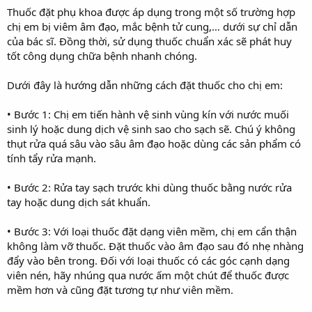
Thuốc đặt phụ khoa được áp dụng trong một số trường hợp
chị em bị viêm âm đạo, mắc bệnh tử cung,… dưới sự chỉ dẫn
của bác sĩ. Đồng thời, sử dụng thuốc chuẩn xác sẽ phát huy
tốt công dụng chữa bệnh nhanh chóng.
Dưới đây là hướng dẫn những cách đặt thuốc cho chị em:
• Bước 1: Chị em tiến hành vệ sinh vùng kín với nước muối
sinh lý hoặc dung dịch vệ sinh sao cho sạch sẽ. Chú ý không
thụt rửa quá sâu vào sâu âm đạo hoặc dùng các sản phẩm có
tính tẩy rửa mạnh.
• Bước 2: Rửa tay sạch trước khi dùng thuốc bằng nước rửa
tay hoặc dung dịch sát khuẩn.
• Bước 3: Với loại thuốc đặt dạng viên mềm, chị em cẩn thận
không làm vỡ thuốc. Đặt thuốc vào âm đạo sau đó nhẹ nhàng
đẩy vào bên trong. Đối với loại thuốc có các góc cạnh dạng
viên nén, hãy nhúng qua nước ấm một chút để thuốc được
mềm hơn và cũng đặt tương tự như viên mềm.