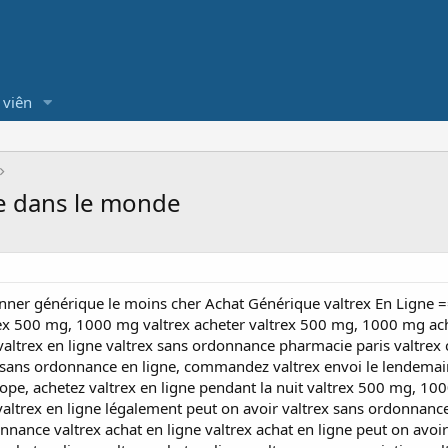
 viên
e dans le monde
ner générique le moins cher Achat Générique valtrex En Ligne 
rex 500 mg, 1000 mg valtrex acheter valtrex 500 mg, 1000 mg ac
 valtrex en ligne valtrex sans ordonnance pharmacie paris valt
ex sans ordonnance en ligne, commandez valtrex envoi le lendema
e, achetez valtrex en ligne pendant la nuit valtrex 500 mg, 1000
ltrex en ligne légalement peut on avoir valtrex sans ordonnance 
nnance valtrex achat en ligne valtrex achat en ligne peut on avoi