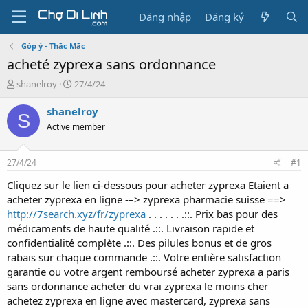
Đăng nhập
Đăng ký
Góp ý - Thắc Mắc
acheté zyprexa sans ordonnance
T
N
shanelroy
27/4/24
h
g
r
à
shanelroy
S
e
y
Active member
a
g
d
ử
s
i
27/4/24
#1
t
a
Cliquez sur le lien ci-dessous pour acheter zyprexa Etaient a
r
acheter zyprexa en ligne -–> zyprexa pharmacie suisse ==>
t
http://7search.xyz/fr/zyprexa
. . . . . . .::. Prix bas pour des
e
médicaments de haute qualité .::. Livraison rapide et
r
confidentialité complète .::. Des pilules bonus et de gros
rabais sur chaque commande .::. Votre entière satisfaction
garantie ou votre argent remboursé acheter zyprexa a paris
sans ordonnance acheter du vrai zyprexa le moins cher
achetez zyprexa en ligne avec mastercard, zyprexa sans