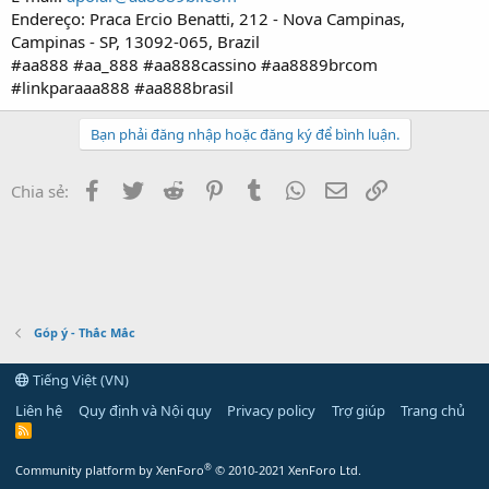
Endereço: Praca Ercio Benatti, 212 - Nova Campinas,
Campinas - SP, 13092-065, Brazil
#aa888 #aa_888 #aa888cassino #aa8889brcom
#linkparaaa888 #aa888brasil
Bạn phải đăng nhập hoặc đăng ký để bình luận.
Facebook
Twitter
Reddit
Pinterest
Tumblr
WhatsApp
Email
Link
Chia sẻ:
Góp ý - Thắc Mắc
Tiếng Việt (VN)
Liên hệ
Quy định và Nội quy
Privacy policy
Trợ giúp
Trang chủ
R
S
S
®
Community platform by XenForo
© 2010-2021 XenForo Ltd.