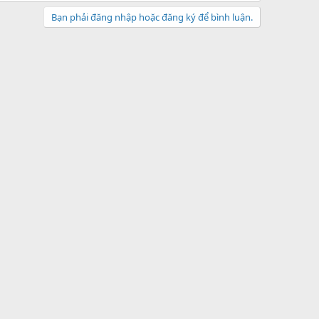
Bạn phải đăng nhập hoặc đăng ký để bình luận.