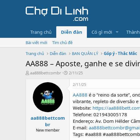
Trang chủ
Diễn đàn
Có gì mới
Thành
Bài viết mới
Tìm chủ đề
Trang chủ
Diễn đàn
BAN QUẢN LÝ
Góp ý - Thắc Mắc
AA888 – Aposte, ganhe e se divir
T
N
aa888bettcombr
2/11/25
h
g
r
à
2/11/25
e
y
AA888
é o “reino da sorte”, o
a
g
d
ử
vibrante, repleto de diversão 
s
i
Website:
https://aa888bett.com
t
Telefone: 021943005178
aa888bettcom
a
Endereço: Av. Dom Hélder Câmar
r
br
E-mail:
aa888bettcombr@gmai
t
New member
Tags: #aa888 #aa888bettcombr
e