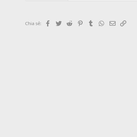
r
Facebook
Twitter
Reddit
Pinterest
Tumblr
WhatsApp
Email
Link
Chia sẻ: