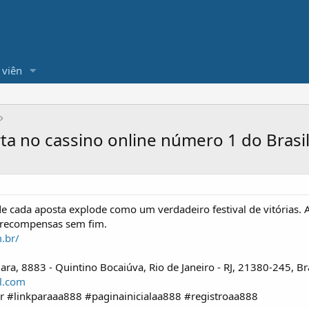
 viên
ta no cassino online número 1 do Brasil
nde cada aposta explode como um verdadeiro festival de vitóri
e recompensas sem fim.
.br/
a, 8883 - Quintino Bocaiúva, Rio de Janeiro - RJ, 21380-245, Bra
l.com
 #linkparaaa888 #paginainicialaa888 #registroaa888