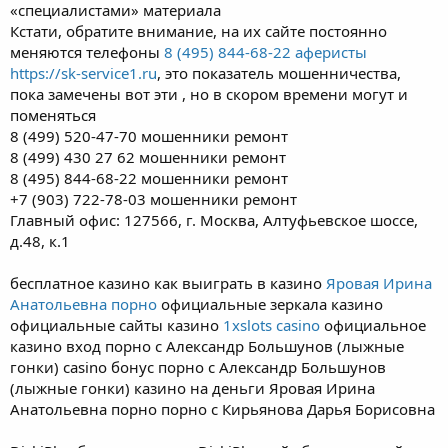
«специалистами» материала
Кстати, обратите внимание, на их сайте постоянно
меняются телефоны
8 (495) 844-68-22 аферисты
https://sk-service1.ru
, это показатель мошенничества,
пока замечены вот эти , но в скором времени могут и
поменяться
8 (499) 520-47-70 мошенники ремонт
8 (499) 430 27 62 мошенники ремонт
8 (495) 844-68-22 мошенники ремонт
+7 (903) 722-78-03 мошенники ремонт
Главный офис: 127566, г. Москва, Алтуфьевское шоссе,
д.48, к.1
бесплатное казино как выиграть в казино
Яровая Ирина
Анатольевна порно
официальные зеркала казино
официальные сайты казино
1xslots casino
официальное
казино вход порно с Александр Большунов (лыжные
гонки) casino бонус порно с Александр Большунов
(лыжные гонки) казино на деньги Яровая Ирина
Анатольевна порно порно с Кирьянова Дарья Борисовна