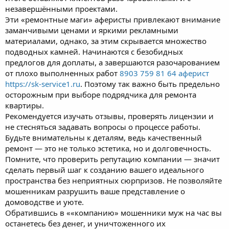
незавершёнными проектами.
Эти «ремонтные маги» аферисты привлекают внимание
заманчивыми ценами и яркими рекламными
материалами, однако, за этим скрывается множество
подводных камней. Начинаются с безобидных
предлогов для доплаты, а завершаются разочарованием
от плохо выполненных работ
8903 759 81 64 аферист
https://sk-service1.ru
. Поэтому так важно быть предельно
осторожным при выборе подрядчика для ремонта
квартиры.
Рекомендуется изучать отзывы, проверять лицензии и
не стесняться задавать вопросы о процессе работы.
Будьте внимательны к деталям, ведь качественный
ремонт — это не только эстетика, но и долговечность.
Помните, что проверить репутацию компании — значит
сделать первый шаг к созданию вашего идеального
пространства без неприятных сюрпризов. Не позволяйте
мошенникам разрушить ваше представление о
домоводстве и уюте.
Обратившись в ««компанию» мошенники муж на час вы
останетесь без денег, и уничтоженного их