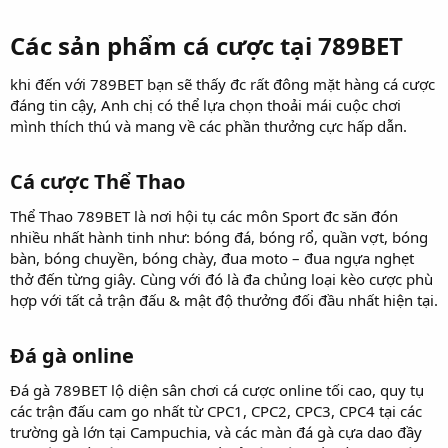
Các sản phẩm cá cược tại 789BET​
khi đến với 789BET bạn sẽ thấy đc rất đông mặt hàng cá cược
đáng tin cậy, Anh chị có thể lựa chọn thoải mái cuộc chơi
mình thích thú và mang về các phần thưởng cực hấp dẫn.
Cá cược Thể Thao​
Thể Thao 789BET là nơi hội tụ các môn Sport đc săn đón
nhiều nhất hành tinh như: bóng đá, bóng rổ, quần vợt, bóng
bàn, bóng chuyền, bóng chày, đua moto – đua ngựa nghẹt
thở đến từng giây. Cùng với đó là đa chủng loại kèo cược phù
hợp với tất cả trận đấu & mật độ thưởng đối đầu nhất hiện tại.
Đá gà online​
Đá gà 789BET lộ diện sân chơi cá cược online tối cao, quy tụ
các trận đấu cam go nhất từ CPC1, CPC2, CPC3, CPC4 tại các
trường gà lớn tại Campuchia, và các màn đá gà cựa dao đầy