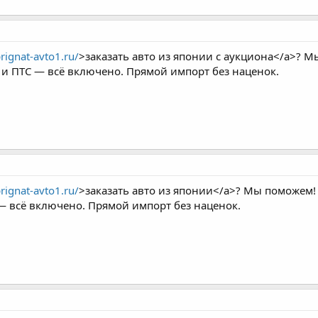
prignat-avto1.ru/
>заказать авто из японии с аукциона</a>? М
а и ПТС — всё включено. Прямой импорт без наценок.
prignat-avto1.ru/
>заказать авто из японии</a>? Мы поможем! 
 — всё включено. Прямой импорт без наценок.