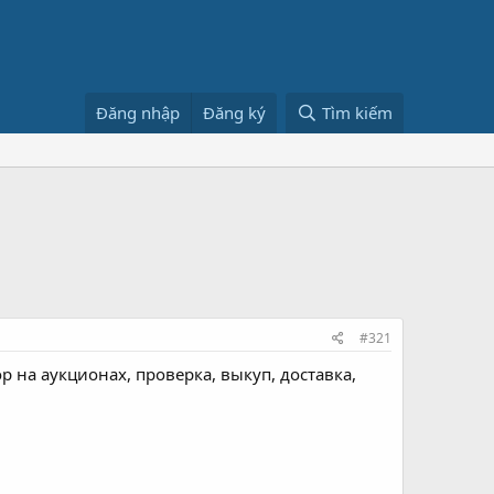
Đăng nhập
Đăng ký
Tìm kiếm
#321
р на аукционах, проверка, выкуп, доставка,