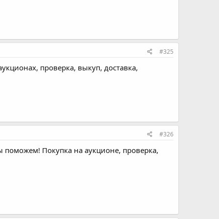
#325
аукционах, проверка, выкуп, доставка,
#326
ы поможем! Покупка на аукционе, проверка,