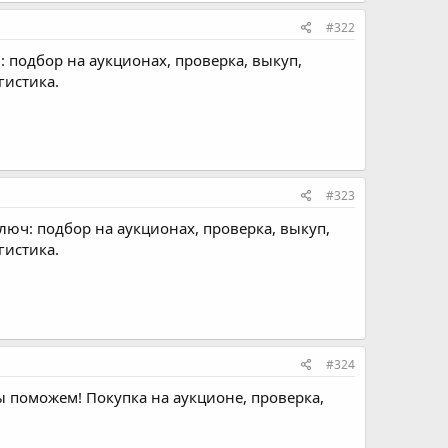
#322
: подбор на аукционах, проверка, выкуп,
гистика.
#323
ключ: подбор на аукционах, проверка, выкуп,
гистика.
#324
ы поможем! Покупка на аукционе, проверка,