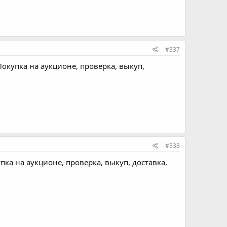
#337
Покупка на аукционе, проверка, выкуп,
#338
ка на аукционе, проверка, выкуп, доставка,