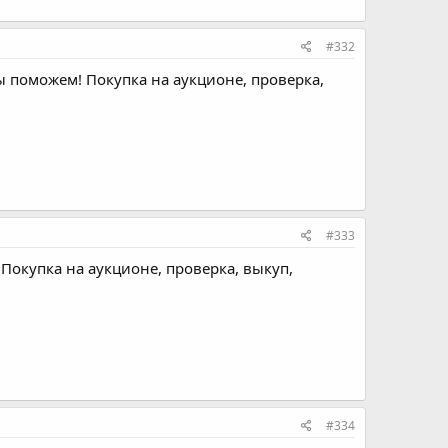
#332
ы поможем! Покупка на аукционе, проверка,
#333
Покупка на аукционе, проверка, выкуп,
#334