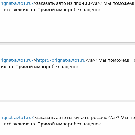
prignat-avto1.ru/
>заказать авто из японии</a>? Мы поможем! 
 — всё включено. Прямой импорт без наценок.
prignat-avto1.ru/
>
https://prignat-avto1.ru
</a>? Мы поможем! По
ючено. Прямой импорт без наценок.
prignat-avto1.ru/
>заказать авто из китая в россию</a>? Мы п
 — всё включено. Прямой импорт без наценок.