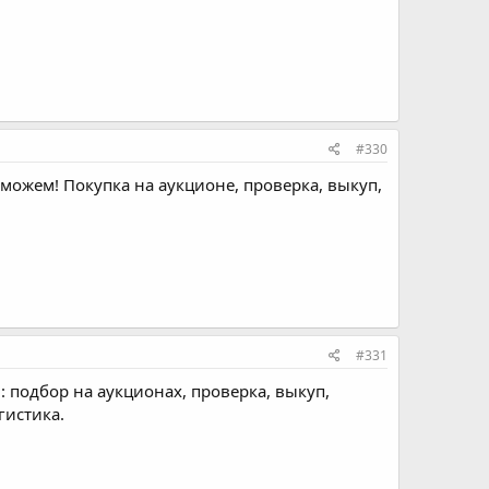
#330
оможем! Покупка на аукционе, проверка, выкуп,
#331
: подбор на аукционах, проверка, выкуп,
гистика.