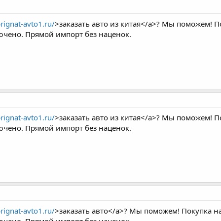
prignat-avto1.ru/
>заказать авто из китая</a>? Мы поможем! По
ючено. Прямой импорт без наценок.
prignat-avto1.ru/
>заказать авто из китая</a>? Мы поможем! По
ючено. Прямой импорт без наценок.
prignat-avto1.ru/
>заказать авто</a>? Мы поможем! Покупка на